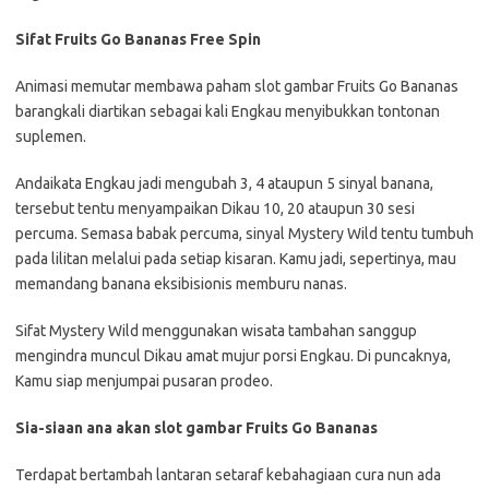
Sifat Fruits Go Bananas Free Spin
Animasi memutar membawa paham slot gambar Fruits Go Bananas
barangkali diartikan sebagai kali Engkau menyibukkan tontonan
suplemen.
Andaikata Engkau jadi mengubah 3, 4 ataupun 5 sinyal banana,
tersebut tentu menyampaikan Dikau 10, 20 ataupun 30 sesi
percuma. Semasa babak percuma, sinyal Mystery Wild tentu tumbuh
pada lilitan melalui pada setiap kisaran. Kamu jadi, sepertinya, mau
memandang banana eksibisionis memburu nanas.
Sifat Mystery Wild menggunakan wisata tambahan sanggup
mengindra muncul Dikau amat mujur porsi Engkau. Di puncaknya,
Kamu siap menjumpai pusaran prodeo.
Sia-siaan ana akan slot gambar Fruits Go Bananas
Terdapat bertambah lantaran setaraf kebahagiaan cura nun ada