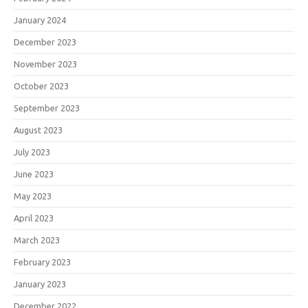
January 2024
December 2023
November 2023
October 2023
September 2023
August 2023
July 2023
June 2023
May 2023
April 2023
March 2023
February 2023
January 2023
December 2022