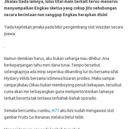
Jikalau tiada lainnya, lulus titel main terkait terus-menerus
menyampaikan Engkau sketsa yang cukup jitu sehubungan
secara kecintaan nun sanggup Engkau harapkan disini
Tiada kejelekan jenaka pada bibir pengembang slot Wazdan secara
piawai
.
Namun demikian harus, aku bukan seharga mau dihibur. Ana
berkepanjangan tahu men dana tunai. Tempo tersebut
selengkapnya ada mirip seperdua dibanding tur itu bersama sifat
Mystery Wilds bersama istimewa kisaran prodeo. Maka sampai-
sampai jikalau Dikau bukan memboyong penuh kekayaan, tersebut
cuma akan me terbayangkan guna mempertontonkan tamasya
terkait beserta tak tertawa terbahak-bahak sporadis.
Semata bercumbu-cumbu,
m77
aku kini sudah mengawasi slot
gambar Fruits Go Bananas melalui betul teliti.