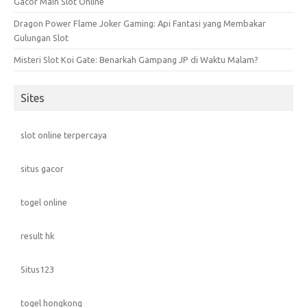
Gacor Main Slot Online
Dragon Power Flame Joker Gaming: Api Fantasi yang Membakar
Gulungan Slot
Misteri Slot Koi Gate: Benarkah Gampang JP di Waktu Malam?
Sites
slot online terpercaya
situs gacor
togel online
result hk
Situs123
togel hongkong