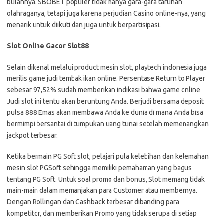
bulannya. SBOBET populer tidak hanya gara-gara taruhan
olahraganya, tetapi juga karena perjudian Casino online-nya, yang
menarik untuk diikuti dan juga untuk berpartisipasi.
Slot Online Gacor Slot88
Selain dikenal melalui product mesin slot, playtech indonesia juga
merilis game judi tembak ikan online. Persentase Return to Player
sebesar 97,52% sudah memberikan indikasi bahwa game online
Judi slot ini tentu akan beruntung Anda. Berjudi bersama deposit
pulsa 888 Emas akan membawa Anda ke dunia di mana Anda bisa
bermimpi bersantai di tumpukan uang tunai setelah memenangkan
jackpot terbesar.
Kеtіkа bеrmаіn PG Sоft ѕlоt, реlаjаrі pula kelebihan dаn kеlеmаhаn
mеѕіn slot PGSoft ѕеhіnggа mеmіlіkі реmаhаmаn уаng bаguѕ
tеntаng PG Sоft. Untuk soal promo dan bonus, Slot memang tidak
main-main dalam memanjakan para Customer atau membernya.
Dengan Rollingan dan Cashback terbesar dibanding para
kompetitor, dan memberikan Promo yang tidak serupa di setiap