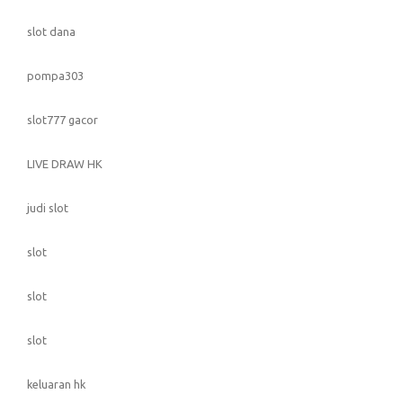
slot dana
pompa303
slot777 gacor
LIVE DRAW HK
judi slot
slot
slot
slot
keluaran hk