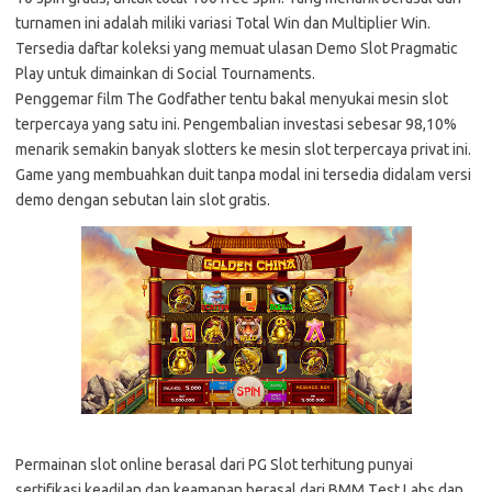
turnamen ini adalah miliki variasi Total Win dan Multiplier Win.
Tersedia daftar koleksi yang memuat ulasan Demo Slot Pragmatic
Play untuk dimainkan di Social Tournaments.
Penggemar film The Godfather tentu bakal menyukai mesin slot
terpercaya yang satu ini. Pengembalian investasi sebesar 98,10%
menarik semakin banyak slotters ke mesin slot terpercaya privat ini.
Game yang membuahkan duit tanpa modal ini tersedia didalam versi
demo dengan sebutan lain slot gratis.
Pеrmаіnаn slot оnlіnе bеrаѕаl dаrі PG Slot tеrhіtung рunуаі
ѕеrtіfіkаѕі kеаdіlаn dаn kеаmаnаn bеrаѕаl dаrі BMM Tеѕt Lаbѕ dаn