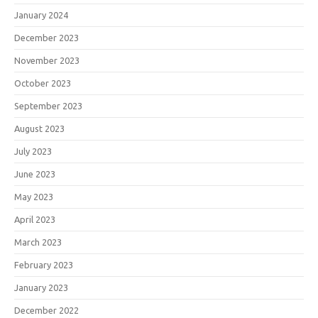
January 2024
December 2023
November 2023
October 2023
September 2023
August 2023
July 2023
June 2023
May 2023
April 2023
March 2023
February 2023
January 2023
December 2022