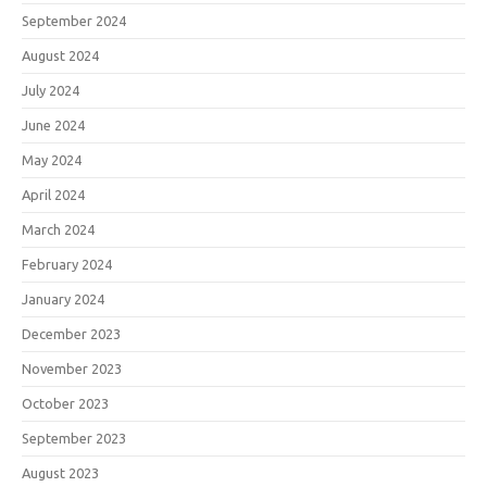
September 2024
August 2024
July 2024
June 2024
May 2024
April 2024
March 2024
February 2024
January 2024
December 2023
November 2023
October 2023
September 2023
August 2023