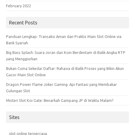
February 2022
Recent Posts
Panduan Lengkap: Transaksi Aman dan Praktis Main Slot Online via
Bank Syariah
Big Bass Splash: Suara Joran dan Koin Berdentam di Balik Angka RTP
yang Menggiurkan
Bukan Cuma Sekedar Daftar: Rahasia di Balik Proses yang Bikin Akun
Gacor Main Slot Online
Dragon Power Flame Joker Gaming: Api Fantasi yang Membakar
Gulungan Slot
Misteri Slot Koi Gate: Benarkah Gampang JP di Waktu Malam?
Sites
slot online terpercaya