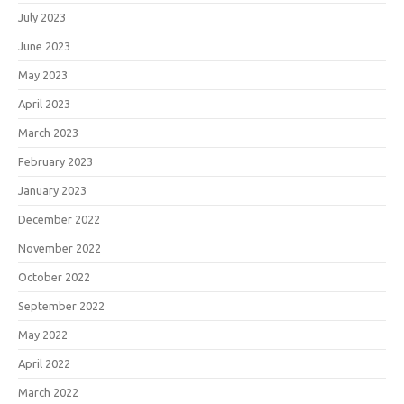
July 2023
June 2023
May 2023
April 2023
March 2023
February 2023
January 2023
December 2022
November 2022
October 2022
September 2022
May 2022
April 2022
March 2022