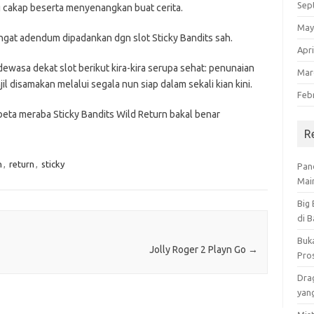
Sep
g cakap beserta menyenangkan buat cerita.
May
angat adendum dipadankan dgn slot Sticky Bandits sah.
Apri
asa dekat slot berikut kira-kira serupa sehat: penunaian
Mar
il disamakan melalui segala nun siap dalam sekali kian kini.
Feb
 beta meraba Sticky Bandits Wild Return bakal benar
R
n
,
return
,
sticky
Pan
Main
Big
di 
Buk
Jolly Roger 2 Playn Go
→
Pro
Dra
yan