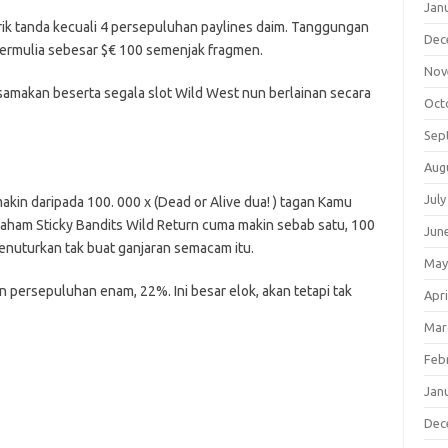
Jan
larik tanda kecuali 4 persepuluhan paylines daim. Tanggungan
Dec
termulia sebesar $€ 100 semenjak fragmen.
Nov
disamakan beserta segala slot Wild West nun berlainan secara
Oct
Sep
Aug
July
makin daripada 100. 000 x (Dead or Alive dua! ) tagan Kamu
paham Sticky Bandits Wild Return cuma makin sebab satu, 100
Jun
enuturkan tak buat ganjaran semacam itu.
May
n persepuluhan enam, 22%. Ini besar elok, akan tetapi tak
Apri
Mar
Feb
Jan
Dec