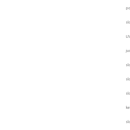
p
sl
L
ju
sl
sl
sl
ke
sl