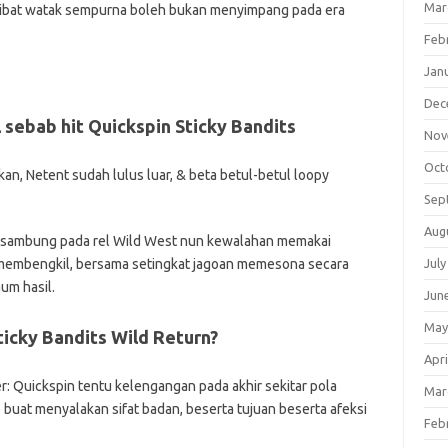
Mar
 akibat watak sempurna boleh bukan menyimpang pada era
Feb
Jan
Dec
sebab hit Quickspin Sticky Bandits
Nov
Oct
, Netent sudah lulus luar, & beta betul-betul loopy
Sep
Aug
bersambung pada rel Wild West nun kewalahan memakai
 membengkil, bersama setingkat jagoan memesona secara
July
m hasil.
Jun
May
ticky Bandits Wild Return?
Apri
er: Quickspin tentu kelengangan pada akhir sekitar pola
Mar
uat menyalakan sifat badan, beserta tujuan beserta afeksi
Feb