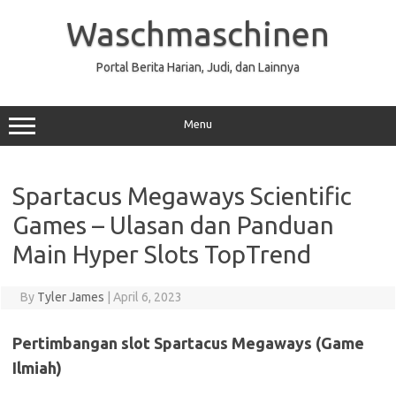
Skip
to
Waschmaschinen
content
Portal Berita Harian, Judi, dan Lainnya
Menu
Spartacus Megaways Scientific
Games – Ulasan dan Panduan
Main Hyper Slots TopTrend
By
Tyler James
|
April 6, 2023
Pertimbangan slot Spartacus Megaways (Game
Ilmiah)