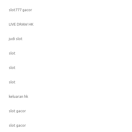
slot777 gacor
LIVE DRAW HK
judi slot
slot
slot
slot
keluaran hk
slot gacor
slot gacor