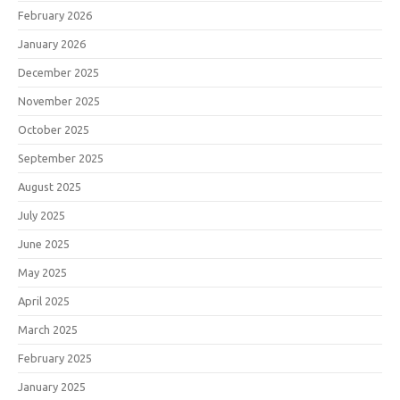
February 2026
January 2026
December 2025
November 2025
October 2025
September 2025
August 2025
July 2025
June 2025
May 2025
April 2025
March 2025
February 2025
January 2025