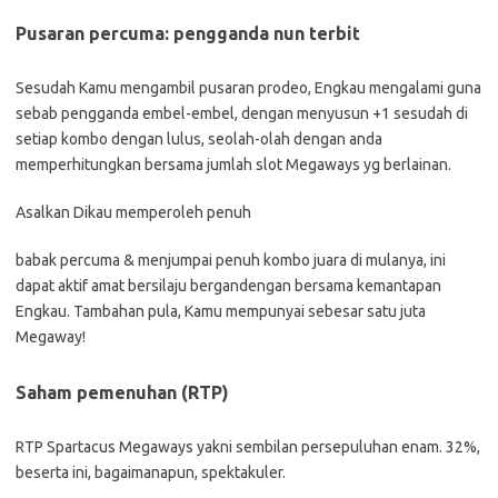
Pusaran percuma: pengganda nun terbit
Sesudah Kamu mengambil pusaran prodeo, Engkau mengalami guna
sebab pengganda embel-embel, dengan menyusun +1 sesudah di
setiap kombo dengan lulus, seolah-olah dengan anda
memperhitungkan bersama jumlah slot Megaways yg berlainan.
Asalkan Dikau memperoleh penuh
babak percuma & menjumpai penuh kombo juara di mulanya, ini
dapat aktif amat bersilaju bergandengan bersama kemantapan
Engkau. Tambahan pula, Kamu mempunyai sebesar satu juta
Megaway!
Saham pemenuhan (RTP)
RTP Spartacus Megaways yakni sembilan persepuluhan enam. 32%,
beserta ini, bagaimanapun, spektakuler.