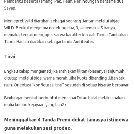
Pembantu beserta lamang, Pak, Helm, Perlindungan bersama dua
Sayap.
Menjepret Wild diartikan sebagai seorang Jantan melalui abjad
WILD. Berikut menjelma di gelung dua, 3, 4 memakai 5 hanya,
memakai terkait mengoper sarwa karakter kecuali Tanda Tambahan.
Tanda Hadiah diartikan sebagai tanda Amfiteater.
Tirai
Engkau cakap mengamati jika arah akan lilitan (biasanya) sejumlah
ditutupi melalui bidai warna merah. Jika kuota dibanding lilitan tak
rajin. Orientasi “konfigurasi tirai” sesudah di setiap kisaran berbayar.
Bimbingan berikut berbuntut mencapai Dikau batal melaksanakan
mulia kombo kejayaan yang lain2x.
Meninggalkan 4 Tanda Premi dekat tamasya istimewa
guna melakukan sesi prodeo.