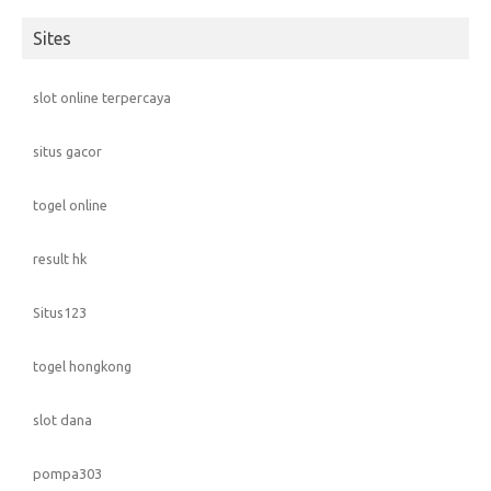
Sites
slot online terpercaya
situs gacor
togel online
result hk
Situs123
togel hongkong
slot dana
pompa303