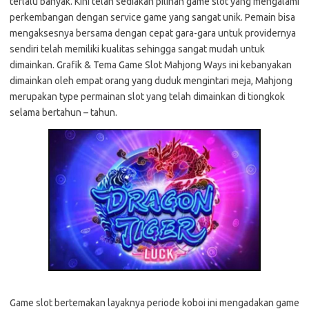
terlalu banyak. Kini telah sediakan pilihan game slot yang mengalami
perkembangan dengan service game yang sangat unik. Pemain bisa
mengaksesnya bersama dengan cepat gara-gara untuk providernya
sendiri telah memiliki kualitas sehingga sangat mudah untuk
dimainkan. Grafik & Tema Game Slot Mahjong Ways ini kebanyakan
dimainkan oleh empat orang yang duduk mengintari meja, Mahjong
merupakan type permainan slot yang telah dimainkan di tiongkok
selama bertahun – tahun.
Game slot bertemakan layaknya periode koboi ini mengadakan game