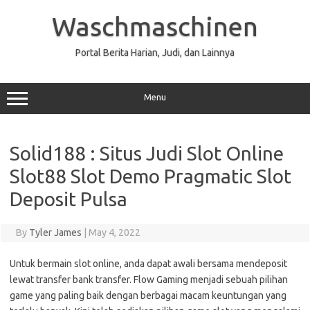
Skip
to
Waschmaschinen
content
Portal Berita Harian, Judi, dan Lainnya
Menu
Solid188 : Situs Judi Slot Online
Slot88 Slot Demo Pragmatic Slot
Deposit Pulsa
By
Tyler James
|
May 4, 2022
Untuk bermain slot online, anda dapat awali bersama mendeposit
lewat transfer bank transfer. Flow Gaming menjadi sebuah pilihan
game yang paling baik dengan berbagai macam keuntungan yang