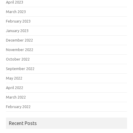
April 2023
March 2023
February 2023
January 2023
December 2022
November 2022
October 2022
September 2022
May 2022
April 2022
March 2022
February 2022
Recent Posts