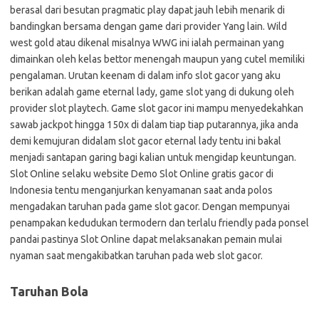
berasal dari besutan pragmatic play dapat jauh lebih menarik di
bandingkan bersama dengan game dari provider Yang lain. Wild
west gold atau dikenal misalnya WWG ini ialah permainan yang
dimainkan oleh kelas bettor menengah maupun yang cutel memiliki
pengalaman. Urutan keenam di dalam info slot gacor yang aku
berikan adalah game eternal lady, game slot yang di dukung oleh
provider slot playtech. Game slot gacor ini mampu menyedekahkan
sawab jackpot hingga 150x di dalam tiap tiap putarannya, jika anda
demi kemujuran didalam slot gacor eternal lady tentu ini bakal
menjadi santapan garing bagi kalian untuk mengidap keuntungan.
Slot Online selaku website Demo Slot Online gratis gacor di
Indonesia tentu menganjurkan kenyamanan saat anda polos
mengadakan taruhan pada game slot gacor. Dengan mempunyai
penampakan kedudukan termodern dan terlalu friendly pada ponsel
pandai pastinya Slot Online dapat melaksanakan pemain mulai
nyaman saat mengakibatkan taruhan pada web slot gacor.
Taruhan Bola