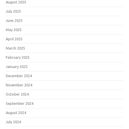
August 2025
July 2025
June 2025
May 2025
April 2025
March 2025
February 2025
January 2025
December 2024
November 2024
October 2024
September 2024
August 2024
July 2024