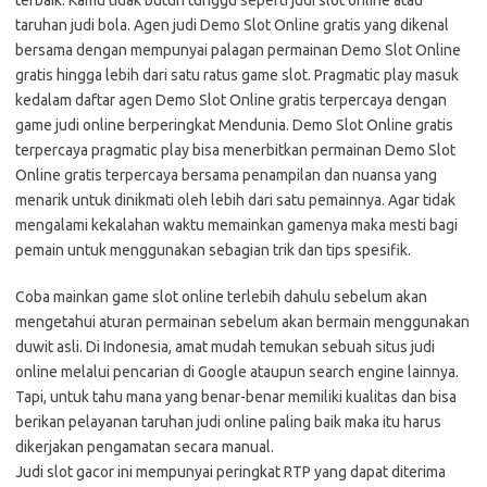
taruhan judi bola. Agen judi Demo Slot Online gratis yang dikenal
bersama dengan mempunyai palagan permainan Demo Slot Online
gratis hingga lebih dari satu ratus game slot. Pragmatic play masuk
kedalam daftar agen Demo Slot Online gratis terpercaya dengan
game judi online berperingkat Mendunia. Demo Slot Online gratis
terpercaya pragmatic play bisa menerbitkan permainan Demo Slot
Online gratis terpercaya bersama penampilan dan nuansa yang
menarik untuk dinikmati oleh lebih dari satu pemainnya. Agar tidak
mengalami kekalahan waktu memainkan gamenya maka mesti bagi
pemain untuk menggunakan sebagian trik dan tips spesifik.
Coba mainkan game slot online terlebih dahulu sebelum akan
mengetahui aturan permainan sebelum akan bermain menggunakan
duwit asli. Di Indonesia, amat mudah temukan sebuah situs judi
online melalui pencarian di Google ataupun search engine lainnya.
Tapi, untuk tahu mana yang benar-benar memiliki kualitas dan bisa
berikan pelayanan taruhan judi online paling baik maka itu harus
dikerjakan pengamatan secara manual.
Judi slot gacor ini mempunyai peringkat RTP yang dapat diterima