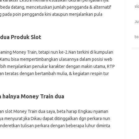
 karakter Ekstra memanifestasikan ukuran pengaliannya.
sl
rbeda datang, mencetuskan jumlah pengganda & alternatif
g pada poin pengganda kini ataupun menjalankan pula
Ju
dua Produk Slot
to
Gaming Money Train, tetapi nun ke-2.Nan terkini di kumpulan
ai Kamu bisa mempertimbangkan ulasannya dalam posisi web
ebih menjalankan penukar karakter dengan makin utama, RTP
n teratas dengan bertambah mulia, & kegiatan respin tur
n halnya Money Train dua
n slot Money Train dua saya, beta harap Engkau nyaman
 menyurat jika Dikau dapat ditinggalkan dgn perkara nun
nderetkan tulisan perkara dengan beberapa luhur diminta