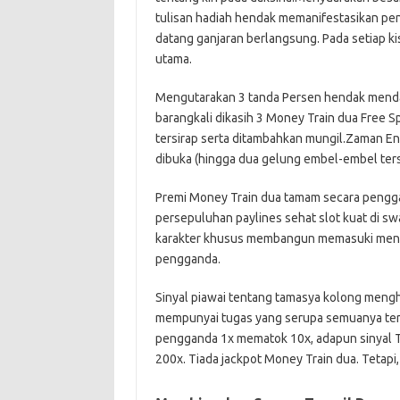
tulisan hadiah hendak memanifestasikan pe
datang ganjaran berlangsung. Pada setiap 
utama.
Mengutarakan 3 tanda Persen hendak mend
barangkali dikasih 3 Money Train dua Fre
tersirap serta ditambahkan mungil.Zaman En
dibuka (hingga dua gelung embel-embel ters
Premi Money Train dua tamam secara penggan
persepuluhan paylines sehat slot kuat di s
karakter khusus membangun memasuki men
pengganda.
Sinyal piawai tentang tamasya kolong men
mempunyai tugas yang serupa semuanya terp
pengganda 1x mematok 10x, adapun sinyal
200x. Tiada jackpot Money Train dua. Tetapi