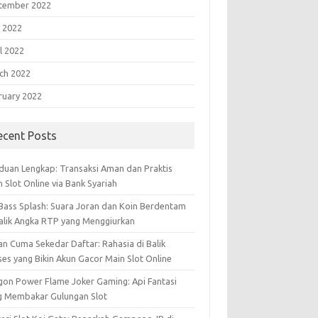
tember 2022
 2022
l 2022
ch 2022
ruary 2022
ecent Posts
duan Lengkap: Transaksi Aman dan Praktis
 Slot Online via Bank Syariah
 Bass Splash: Suara Joran dan Koin Berdentam
Balik Angka RTP yang Menggiurkan
an Cuma Sekedar Daftar: Rahasia di Balik
ses yang Bikin Akun Gacor Main Slot Online
gon Power Flame Joker Gaming: Api Fantasi
g Membakar Gulungan Slot