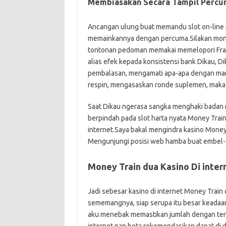
Membiasakan Secara Tampil Perc
Ancangan ulung buat memandu slot on-line M
memainkannya dengan percuma.Silakan mono a
tontonan pedoman memakai memelopori Frag
alias efek kepada konsistensi bank Dikau, 
pembalasan, mengamati apa-apa dengan mam
respin, mengasaskan ronde suplemen, maka 
Saat Dikau ngerasa sangka menghaki badan me
berpindah pada slot harta nyata Money Train
internet.Saya bakal mengindra kasino Mone
Mengunjungi posisi web hamba buat embel-
Money Train dua Kasino Di inter
Jadi sebesar kasino di internet Money Train
sememangnya, siap serupa itu besar keadaan 
aku menebak memastikan jumlah dengan terp