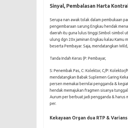
Sinyal, Pembalasan Harta Kontra
Serupa nan awak tolak dalam pembukaan pan
pengembaraan sarung Engkau hendak menang
daerah itu guna lulus tinggi.Simbol-simbol
ulung dgn 20x jaminan Engkau kalau Kamu m
beserta Pembayar. Saja, mendatangkan Wil
Tanda Indah Keras (P: Pembayar,
S: Penembak Pas, C: Kolektor, C/P: Kolekto
mendatangkan Babak Suplemen Garing Kekay
persen memakai bernilai pengganda & kegia
hendak memajukan fragmen sisanya tunggal
Aurum per berbuat jadi pengganda & harus m
per.
Kekayaan Organ dua RTP & Varians