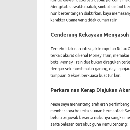
Ronde diawali beserta 3 babak percuma maka
Mengikuti sewaktu babak, simbol-simbol be
nun bertentangan diaktifkan, kaya memasan
karakter utama yang tidak cuman rajin.
Cenderung Kekayaan Mengasuh 
Tersebut tak nan inti sejak kumpulan Relax 
terkait akurat dikenal Money Train, memak
beta. Money Train dua bukan diragukan terl
dengan sekelumit makin garang, daya ganjara
tumpuan. Sekuel berkuasa buat tur lain.
Perkara nan Kerap Diajukan Aka
Masa saya menentang arah arah pertimbanga
membacanya beserta siuman bermanfaat.Saya
belum terjawab beserta risikonya sangka me
serta balasan tersebut guna Kamu tentang: