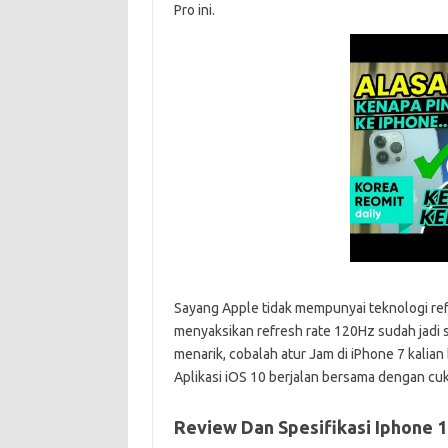
Pro ini.
Sayang Apple tidak mempunyai teknologi r
menyaksikan refresh rate 120Hz sudah jadi 
menarik, cobalah atur Jam di iPhone 7 kalia
Aplikasi iOS 10 berjalan bersama dengan c
Review Dan Spesifikasi Iphone 