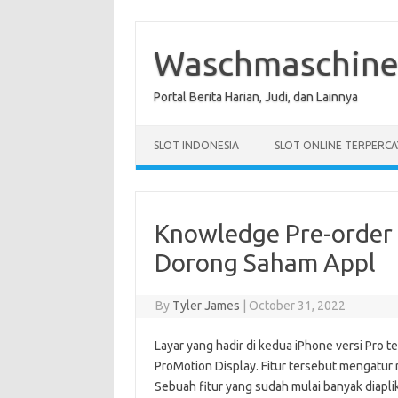
Skip
to
content
Waschmaschin
Portal Berita Harian, Judi, dan Lainnya
SLOT INDONESIA
SLOT ONLINE TERPERCA
Knowledge Pre-order 
Dorong Saham Appl
By
Tyler James
|
October 31, 2022
Layar yang hadir di kedua iPhone versi Pro 
ProMotion Display. Fitur tersebut mengatur r
Sebuah fitur yang sudah mulai banyak diaplika