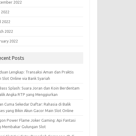
tember 2022
 2022
l 2022
ch 2022
ruary 2022
ecent Posts
duan Lengkap: Transaksi Aman dan Praktis
 Slot Online via Bank Syariah
 Bass Splash: Suara Joran dan Koin Berdentam
Balik Angka RTP yang Menggiurkan
an Cuma Sekedar Daftar: Rahasia di Balik
ses yang Bikin Akun Gacor Main Slot Online
gon Power Flame Joker Gaming: Api Fantasi
g Membakar Gulungan Slot