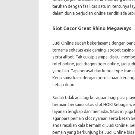
taruhan dengan fasilitas satu ini tentunya la
dalam dunia perjudian online sendiri ada lebih
Slot Gacor Great Rhino Megaways
Judi Online sudah bekerjasama dengan bandar
ternama sekelas asia gaming, sbobet casino,
serta allbet. Tak cukup sampai disitu, membe
rolet online, judi dragon tiger online, judi ju
yang lain. Tapi berasal dari ketiga type tran
Kerja sama kami dengan perusahaan keuanga
setiap depo.
Sudah tidak ada lagi keraguan bagi para pla
bermain bersama situs slot HOKI Sebagai web
layanan lengkap dan memadai. Situs ini jug
agar para pemain slot nyaman serta betah b
anda rasakan kala bermain di Judi Online. Se
pemain yang berkunjung ke Judi Online bisa 