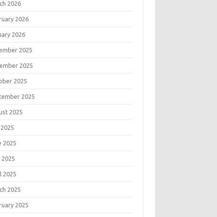
ch 2026
ruary 2026
uary 2026
ember 2025
ember 2025
ober 2025
tember 2025
ust 2025
 2025
e 2025
 2025
l 2025
ch 2025
ruary 2025