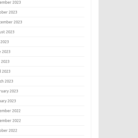
ember 2023
ober 2023
tember 2023
ust 2023
 2023
e 2023
 2023
l 2023
ch 2023
ruary 2023
uary 2023
ember 2022
ember 2022
ober 2022