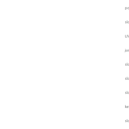
p
sl
L
ju
sl
sl
sl
ke
sl