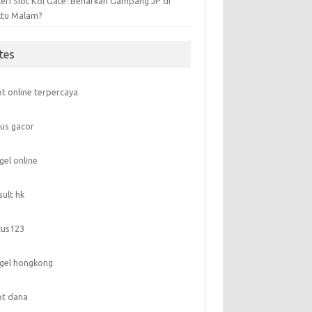
teri Slot Koi Gate: Benarkah Gampang JP di
tu Malam?
ites
ot online terpercaya
tus gacor
gel online
sult hk
tus123
gel hongkong
ot dana