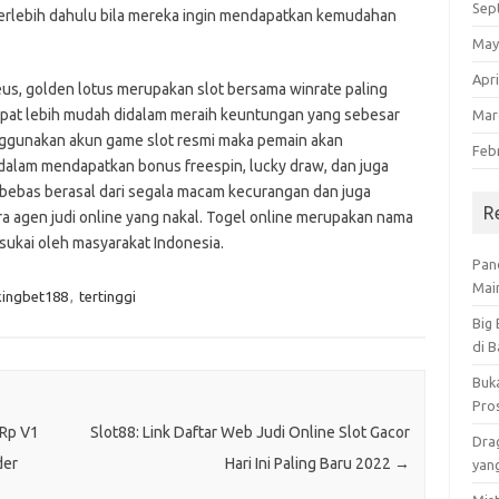
Sep
erlebih dahulu bila mereka ingin mendapatkan kemudahan
May
Apri
zeus, golden lotus merupakan slot bersama winrate paling
 dapat lebih mudah didalam meraih keuntungan yang sebesar
Mar
gunakan akun game slot resmi maka pemain akan
Feb
alam mendapatkan bonus freespin, lucky draw, dan juga
ti bebas berasal dari segala macam kecurangan dan juga
R
ra agen judi online yang nakal. Togel online merupakan nama
isukai oleh masyarakat Indonesia.
Pan
Main
kingbet188
,
tertinggi
Big
di 
Buk
Pro
Rp V1
Slot88: Link Daftar Web Judi Online Slot Gacor
Dra
der
Hari Ini Paling Baru 2022
→
yan