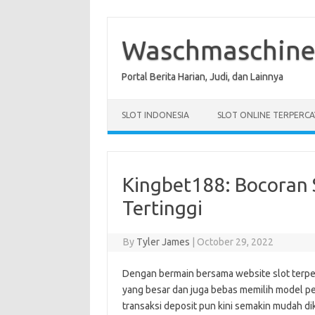
Skip
to
content
Waschmaschin
Portal Berita Harian, Judi, dan Lainnya
SLOT INDONESIA
SLOT ONLINE TERPERCA
Kingbet188: Bocoran S
Tertinggi
By
Tyler James
|
October 29, 2022
Dengan bermain bersama website slot terper
yang besar dan juga bebas memilih model per
transaksi deposit pun kini semakin mudah d