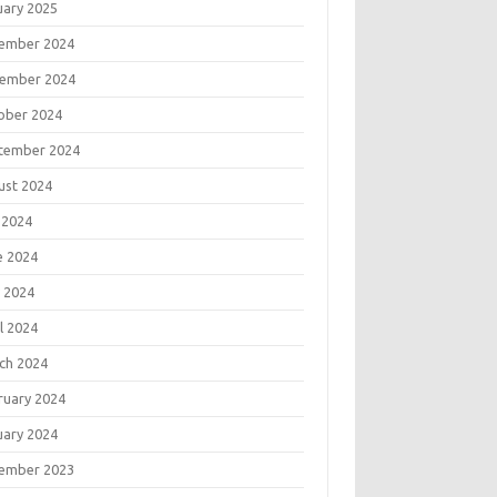
uary 2025
ember 2024
ember 2024
ober 2024
tember 2024
ust 2024
 2024
e 2024
 2024
l 2024
ch 2024
ruary 2024
uary 2024
ember 2023