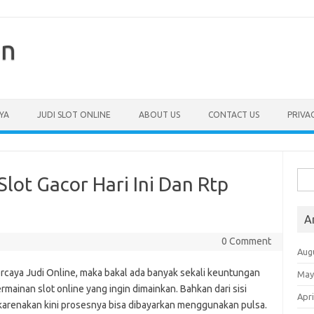
en
YA
JUDI SLOT ONLINE
ABOUT US
CONTACT US
PRIVA
Sea
lot Gacor Hari Ini Dan Rtp
for:
A
0 Comment
Aug
caya Judi Online, maka bakal ada banyak sekali keuntungan
May
mainan slot online yang ingin dimainkan. Bahkan dari sisi
Apri
ikarenakan kini prosesnya bisa dibayarkan menggunakan pulsa.