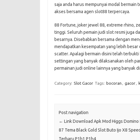
saja anda harus mempunyai modal bermain t
akses bersama agen slot88 terpercaya.
88 Fortune, joker jewel 88, extreme rhino, 
tinggi. Seluruh pemain judi slot resmi juga
besarnya. Disebabkan bersama dengan meng
mendapatkan kesempatan yang lebih besar d
scatter. Apalagi bermain disini telah terbuk
settingan yang banyak dilaksanakan oleh pa
permainan judi online lainnya yang banyak d
Category:
Slot Gacor
Tags:
bocoran
,
gacor
,
Post navigation
←
Link Download Apk Mod Higgs Domino 
87 Tema Black Gold Slot Buto Ijo X8 Spee
Terbaru P1h1 P1h4