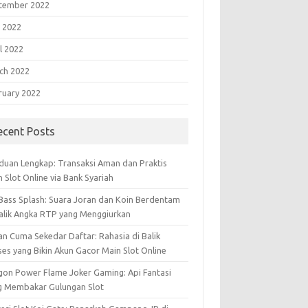
tember 2022
 2022
l 2022
ch 2022
ruary 2022
ecent Posts
duan Lengkap: Transaksi Aman dan Praktis
 Slot Online via Bank Syariah
 Bass Splash: Suara Joran dan Koin Berdentam
Balik Angka RTP yang Menggiurkan
an Cuma Sekedar Daftar: Rahasia di Balik
ses yang Bikin Akun Gacor Main Slot Online
gon Power Flame Joker Gaming: Api Fantasi
g Membakar Gulungan Slot