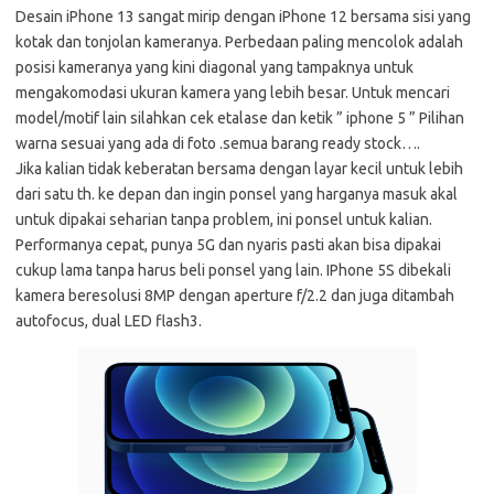
Desain iPhone 13 sangat mirip dengan iPhone 12 bersama sisi yang
kotak dan tonjolan kameranya. Perbedaan paling mencolok adalah
posisi kameranya yang kini diagonal yang tampaknya untuk
mengakomodasi ukuran kamera yang lebih besar. Untuk mencari
model/motif lain silahkan cek etalase dan ketik ” iphone 5 ” Pilihan
warna sesuai yang ada di foto .semua barang ready stock….
Jika kalian tidak keberatan bersama dengan layar kecil untuk lebih
dari satu th. ke depan dan ingin ponsel yang harganya masuk akal
untuk dipakai seharian tanpa problem, ini ponsel untuk kalian.
Performanya cepat, punya 5G dan nyaris pasti akan bisa dipakai
cukup lama tanpa harus beli ponsel yang lain. IPhone 5S dibekali
kamera beresolusi 8MP dengan aperture f/2.2 dan juga ditambah
autofocus, dual LED flash3.