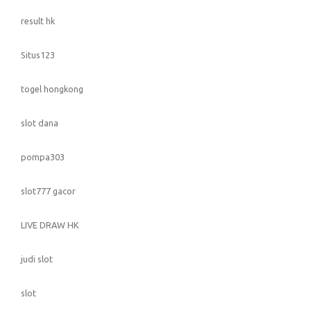
result hk
Situs123
togel hongkong
slot dana
pompa303
slot777 gacor
LIVE DRAW HK
judi slot
slot