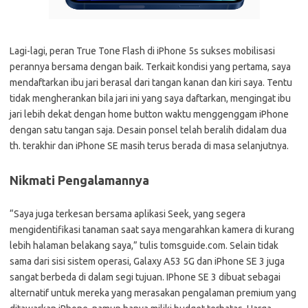
Lagi-lagi, peran True Tone Flash di iPhone 5s sukses mobilisasi
perannya bersama dengan baik. Terkait kondisi yang pertama, saya
mendaftarkan ibu jari berasal dari tangan kanan dan kiri saya. Tentu
tidak mengherankan bila jari ini yang saya daftarkan, mengingat ibu
jari lebih dekat dengan home button waktu menggenggam iPhone
dengan satu tangan saja. Desain ponsel telah beralih didalam dua
th. terakhir dan iPhone SE masih terus berada di masa selanjutnya.
Nikmati Pengalamannya
“Saya juga terkesan bersama aplikasi Seek, yang segera
mengidentifikasi tanaman saat saya mengarahkan kamera di kurang
lebih halaman belakang saya,” tulis tomsguide.com. Selain tidak
sama dari sisi sistem operasi, Galaxy A53 5G dan iPhone SE 3 juga
sangat berbeda di dalam segi tujuan. IPhone SE 3 dibuat sebagai
alternatif untuk mereka yang merasakan pengalaman premium yang