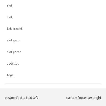
slot
slot
keluaran hk
slot gacor
slot gacor
Judi slot
togel
custom footer text left
custom footer text right