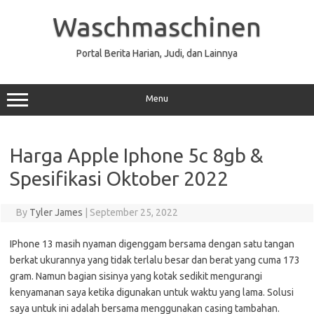
Skip
to
Waschmaschinen
content
Portal Berita Harian, Judi, dan Lainnya
Menu
Harga Apple Iphone 5c 8gb &
Spesifikasi Oktober 2022
By
Tyler James
|
September 25, 2022
IPhone 13 masih nyaman digenggam bersama dengan satu tangan
berkat ukurannya yang tidak terlalu besar dan berat yang cuma 173
gram. Namun bagian sisinya yang kotak sedikit mengurangi
kenyamanan saya ketika digunakan untuk waktu yang lama. Solusi
saya untuk ini adalah bersama menggunakan casing tambahan.