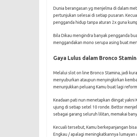
Dunia berangasan yg menjelma di dalam met
pertunjukan selesai di setiap pusaran. Kec
pengganda hidup tanpa aturan 2x guna kumpu
Bila Dikau mengindra banyak pengganda bu
menggandakan mono serupa asing buat menj
Gaya Lulus dalam Bronco Stamin
Melalui slot on line Bronco Stamina, jadi ku
menyuburkan ataupun menyingkirkan kembali
menunjukkan peluang Kamu buat lagi reformi
Keadaan pati nun menetapkan diingat yakni
ujung di setiap setel 10 ronde. Bettor men
sebagai garang seluruh lilitan, memakai bany
Kecuali tersebut, Kamu berkepanjangan bisa 
Engkau / apalagi meningkatkannya lumayan aki