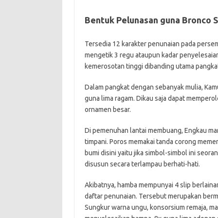
Bentuk Pelunasan guna Bronco 
Tersedia 12 karakter penunaian pada persemb
mengetik 3 regu ataupun kadar penyelesaia
kemerosotan tinggi dibanding utama pangkat
Dalam pangkat dengan sebanyak mulia, Ka
guna lima ragam. Dikau saja dapat mempero
ornamen besar.
Di pemenuhan lantai membuang, Engkau mamp
timpani. Poros memakai tanda corong memen
bumi disini yaitu jika simbol-simbol ini seo
disusun secara terlampau berhati-hati.
Akibatnya, hamba mempunyai 4 slip berlain
daftar penunaian. Tersebut merupakan berm
Sungkur warna ungu, konsorsium remaja, m