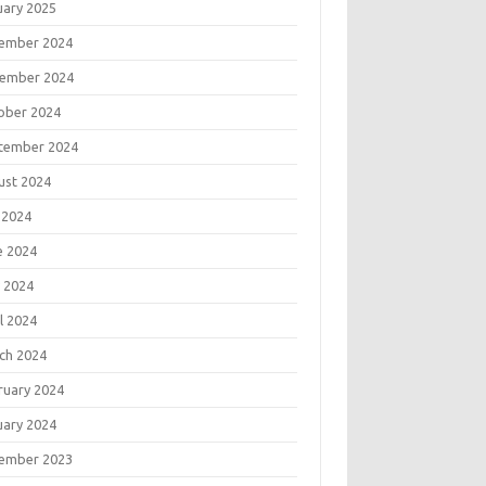
uary 2025
ember 2024
ember 2024
ober 2024
tember 2024
ust 2024
 2024
e 2024
 2024
l 2024
ch 2024
ruary 2024
uary 2024
ember 2023