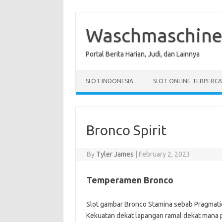
Skip
to
content
Waschmaschin
Portal Berita Harian, Judi, dan Lainnya
SLOT INDONESIA
SLOT ONLINE TERPERCA
Bronco Spirit
By
Tyler James
|
February 2, 2023
Temperamen Bronco
Slot gambar Bronco Stamina sebab Pragmati
Kekuatan dekat lapangan ramal dekat mana