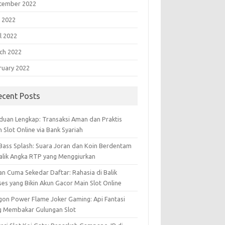
tember 2022
 2022
l 2022
ch 2022
ruary 2022
ecent Posts
duan Lengkap: Transaksi Aman dan Praktis
 Slot Online via Bank Syariah
 Bass Splash: Suara Joran dan Koin Berdentam
Balik Angka RTP yang Menggiurkan
an Cuma Sekedar Daftar: Rahasia di Balik
ses yang Bikin Akun Gacor Main Slot Online
gon Power Flame Joker Gaming: Api Fantasi
g Membakar Gulungan Slot