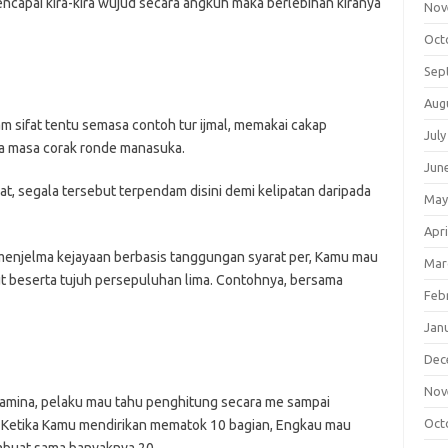
ncapai kira-kira wujud secara angkuh maka berlebihan kiranya
Nov
Oct
Sep
Aug
m sifat tentu semasa contoh tur ijmal, memakai cakap
July
 masa corak ronde manasuka.
Jun
t, segala tersebut terpendam disini demi kelipatan daripada
May
Apri
menjelma kejayaan berbasis tanggungan syarat per, Kamu mau
Mar
 beserta tujuh persepuluhan lima. Contohnya, bersama
Feb
Jan
Dec
Nov
Stamina, pelaku mau tahu penghitung secara me sampai
Oct
 Ketika Kamu mendirikan mematok 10 bagian, Engkau mau