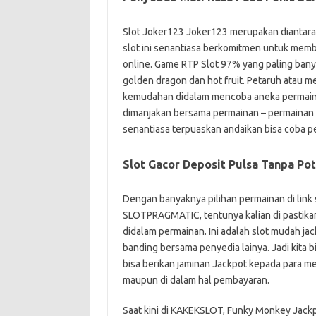
Slot Joker123 Joker123 merupakan diantara d
slot ini senantiasa berkomitmen untuk mem
online. Game RTP Slot 97% yang paling bany
golden dragon dan hot fruit. Petaruh atau
kemudahan didalam mencoba aneka permainan
dimanjakan bersama permainan – permainan 
senantiasa terpuaskan andaikan bisa coba pe
Slot Gacor Deposit Pulsa Tanpa Po
Dengan banyaknya pilihan permainan di link 
SLOTPRAGMATIC, tentunya kalian di pastikan
didalam permainan. Ini adalah slot mudah ja
banding bersama penyedia lainya. Jadi kita 
bisa berikan jaminan Jackpot kepada para m
maupun di dalam hal pembayaran.
Saat kini di KAKEKSLOT, Funky Monkey Jack