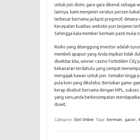
untuk join disini, gara-gara dikenal sebagai 
lainnya, kami menjamin seratus persen bak
terbesar bernama jackpot progresif, dimana w
Kecepatan kualitas website pun terjamin ter
Sehingga kala member bermain pasti mulai 
Risiko yang ditanggung investor adalah tu
membeli apapun yang Anda impikan tidak dul
disekitar kita, winner casino Forbidden City 
kekaisaran terdahulu yang sempat menempati 
mengajak kawan untuk join. Semakin tinggi
pula koin yang dikoleksi. Berisikan game-g
kerap disebut bersama dengan MPL, sukses
yang seru,anda berkesempatan mendapatkan
duwit.
Category:
Slot Online
Tags:
bermain
,
gacor
,