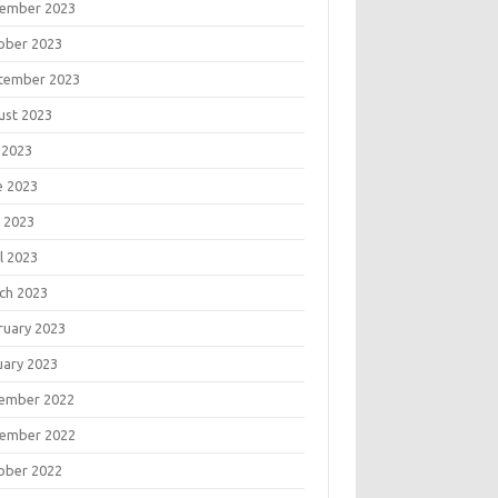
ember 2023
ober 2023
tember 2023
ust 2023
 2023
e 2023
 2023
l 2023
ch 2023
ruary 2023
uary 2023
ember 2022
ember 2022
ober 2022