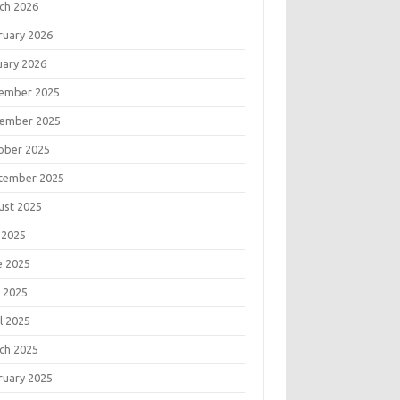
ch 2026
ruary 2026
uary 2026
ember 2025
ember 2025
ober 2025
tember 2025
ust 2025
 2025
e 2025
 2025
l 2025
ch 2025
ruary 2025