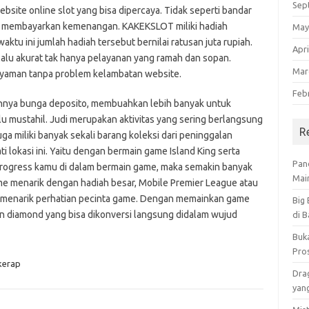
Sep
website online slot yang bisa dipercaya. Tidak seperti bandar
al membayarkan kemenangan. KAKEKSLOT miliki hadiah
May
aktu ini jumlah hadiah tersebut bernilai ratusan juta rupiah.
Apri
lalu akurat tak hanya pelayanan yang ramah dan sopan.
Mar
nyaman tanpa problem kelambatan website.
Feb
runnya bunga deposito, membuahkan lebih banyak untuk
u mustahil. Judi merupakan aktivitas yang sering berlangsung
R
juga miliki banyak sekali barang koleksi dari peninggalan
lokasi ini. Yaitu dengan bermain game Island King serta
Pan
 progress kamu di dalam bermain game, maka semakin banyak
Main
ame menarik dengan hadiah besar, Mobile Premier League atau
 menarik perhatian pecinta game. Dengan memainkan game
Big
 diamond yang bisa dikonversi langsung didalam wujud
di 
Buk
Pro
kerap
Dra
yan