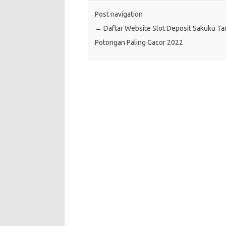
Post navigation
←
Daftar Website Slot Deposit Sakuku Ta
Potongan Paling Gacor 2022