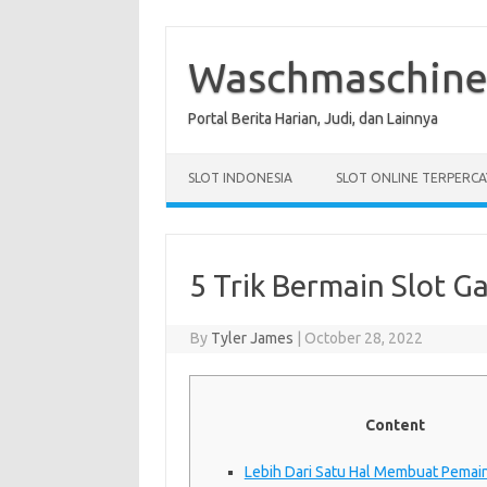
Skip
to
content
Waschmaschin
Portal Berita Harian, Judi, dan Lainnya
SLOT INDONESIA
SLOT ONLINE TERPERCA
5 Trik Bermain Slot G
By
Tyler James
|
October 28, 2022
Content
Lebih Dari Satu Hal Membuat Pemai