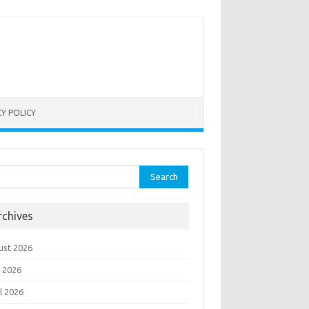
CY POLICY
rch
rchives
ust 2026
 2026
l 2026