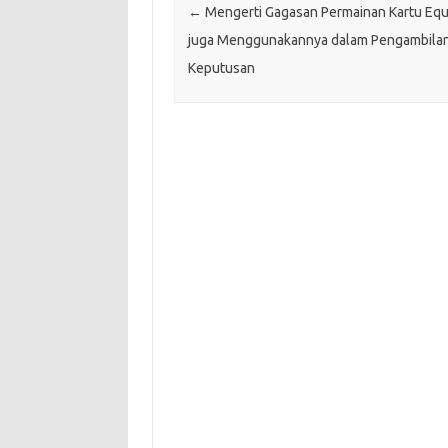
←
Mengerti Gagasan Permainan Kartu Equ
juga Menggunakannya dalam Pengambila
Keputusan