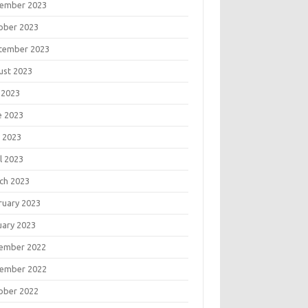
ember 2023
ober 2023
tember 2023
ust 2023
 2023
e 2023
 2023
l 2023
ch 2023
ruary 2023
uary 2023
ember 2022
ember 2022
ober 2022