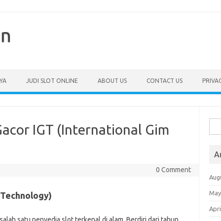
en
YA
JUDI SLOT ONLINE
ABOUT US
CONTACT US
PRIVA
Sea
Gacor IGT (International Gim
for:
A
0 Comment
Aug
May
 Technology)
Apri
alah satu penyedia slot terkenal di alam. Berdiri dari tahun