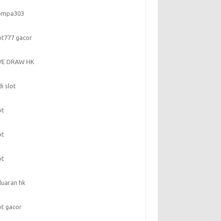
ompa303
ot777 gacor
IVE DRAW HK
di slot
ot
ot
ot
luaran hk
ot gacor