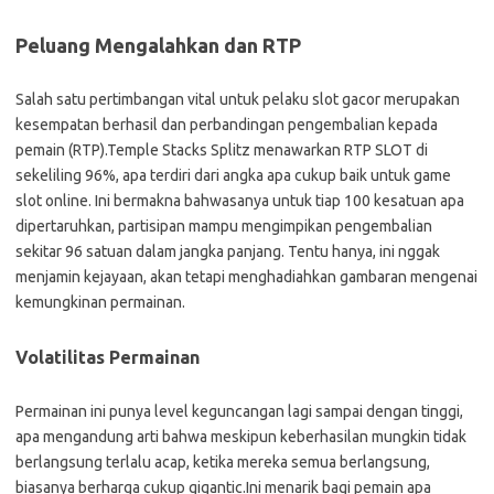
Peluang Mengalahkan dan RTP
Salah satu pertimbangan vital untuk pelaku slot gacor merupakan
kesempatan berhasil dan perbandingan pengembalian kepada
pemain (RTP).Temple Stacks Splitz menawarkan RTP SLOT di
sekeliling 96%, apa terdiri dari angka apa cukup baik untuk game
slot online. Ini bermakna bahwasanya untuk tiap 100 kesatuan apa
dipertaruhkan, partisipan mampu mengimpikan pengembalian
sekitar 96 satuan dalam jangka panjang. Tentu hanya, ini nggak
menjamin kejayaan, akan tetapi menghadiahkan gambaran mengenai
kemungkinan permainan.
Volatilitas Permainan
Permainan ini punya level keguncangan lagi sampai dengan tinggi,
apa mengandung arti bahwa meskipun keberhasilan mungkin tidak
berlangsung terlalu acap, ketika mereka semua berlangsung,
biasanya berharga cukup gigantic.Ini menarik bagi pemain apa