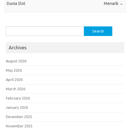
Dunia Slot
Menarik
→
Search
for:
Archives
August 2026
May 2026
April 2026
March 2026
February 2026
January 2026
December 2025
November 2025