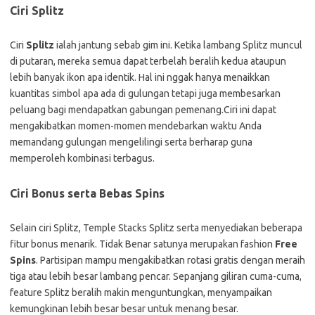
Ciri Splitz
Ciri
Splitz
ialah jantung sebab gim ini. Ketika lambang Splitz muncul
di putaran, mereka semua dapat terbelah beralih kedua ataupun
lebih banyak ikon apa identik. Hal ini nggak hanya menaikkan
kuantitas simbol apa ada di gulungan tetapi juga membesarkan
peluang bagi mendapatkan gabungan pemenang.Ciri ini dapat
mengakibatkan momen-momen mendebarkan waktu Anda
memandang gulungan mengelilingi serta berharap guna
memperoleh kombinasi terbagus.
Ciri Bonus serta Bebas Spins
Selain ciri Splitz, Temple Stacks Splitz serta menyediakan beberapa
fitur bonus menarik. Tidak Benar satunya merupakan fashion
Free
Spins
. Partisipan mampu mengakibatkan rotasi gratis dengan meraih
tiga atau lebih besar lambang pencar. Sepanjang giliran cuma-cuma,
feature Splitz beralih makin menguntungkan, menyampaikan
kemungkinan lebih besar besar untuk menang besar.