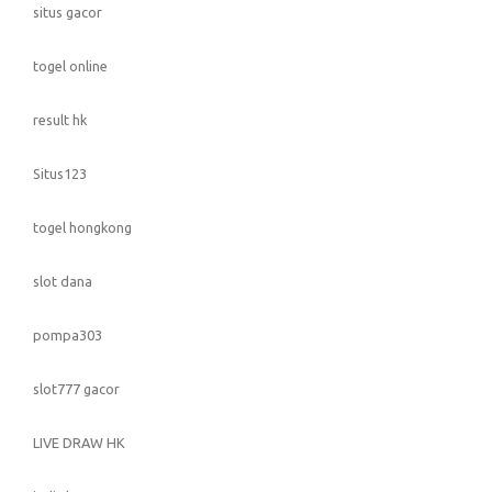
situs gacor
togel online
result hk
Situs123
togel hongkong
slot dana
pompa303
slot777 gacor
LIVE DRAW HK