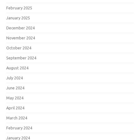
February 2025
January 2025
December 2024
November 2024
October 2024
September 2024
August 2024
July 2024
June 2024
May 2024
April 2024
March 2024
February 2024
January 2024