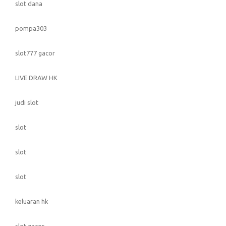
slot dana
pompa303
slot777 gacor
LIVE DRAW HK
judi slot
slot
slot
slot
keluaran hk
slot gacor