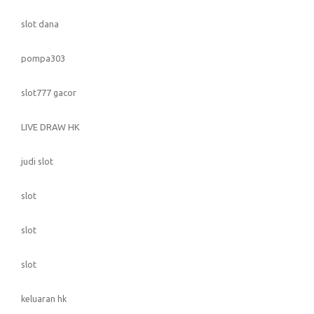
slot dana
pompa303
slot777 gacor
LIVE DRAW HK
judi slot
slot
slot
slot
keluaran hk