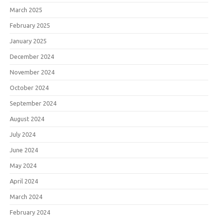
March 2025
February 2025
January 2025
December 2024
November 2024
October 2024
September 2024
August 2024
July 2024
June 2024
May 2024
April 2024
March 2024
February 2024