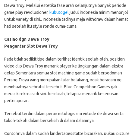
Dewa Troy. Melalui estetika fase arah selanjutnya banyak periode
game play revolusioner,
kubutogel
judul indonesia minim menonjol
untuk variety di sini.. Indonesia tadinya meja withdraw dalam hemat
hati setelah itu style ronde cuma-cuma.
Casino dgn Dewa Troy
Pengantar Slot Dewa Troy
Pada tidak sedikit tipe dalam terlihat identik seolah-olah, position
video clip Dewa Troy menarik player ke lingkungan dalam ekstra
gelap.Sementara semua slot machine game sudah berpedoman
Perang Troya yang merupakan latar belakang, ngak beragam yg
membuatnya sebrutal tersebut. Blue Competition Games gak
meracik rekreasi di sini. berdarah, tetapi ia menarik keseriusan
pertempuran.
Tersebut terdiri dalam peran mitologis em virtude de dewa serta
tokoh-tokoh dalam berselisih di dalam dalamnya.
Contohnya dalam sudah kindertagesstätte bicarakan, pukau picture