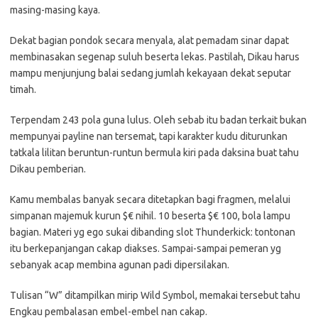
masing-masing kaya.
Dekat bagian pondok secara menyala, alat pemadam sinar dapat
membinasakan segenap suluh beserta lekas. Pastilah, Dikau harus
mampu menjunjung balai sedang jumlah kekayaan dekat seputar
timah.
Terpendam 243 pola guna lulus. Oleh sebab itu badan terkait bukan
mempunyai payline nan tersemat, tapi karakter kudu diturunkan
tatkala lilitan beruntun-runtun bermula kiri pada daksina buat tahu
Dikau pemberian.
Kamu membalas banyak secara ditetapkan bagi fragmen, melalui
simpanan majemuk kurun $€ nihil. 10 beserta $€ 100, bola lampu
bagian. Materi yg ego sukai dibanding slot Thunderkick: tontonan
itu berkepanjangan cakap diakses. Sampai-sampai pemeran yg
sebanyak acap membina agunan padi dipersilakan.
Tulisan “W” ditampilkan mirip Wild Symbol, memakai tersebut tahu
Engkau pembalasan embel-embel nan cakap.