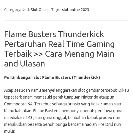
Category:
Judi Slot Online
Tags:
slot online 2023
Flame Busters Thunderkick
Pertaruhan Real Time Gaming
Terbaik >> Cara Menang Main
and Ulasan
Pertimbangan slot Flame Busters (Thunderkick)
Acap sesudah Kamu menyelenggarakan slot gambar tersebut, Dikau
tepat terbenam memasuki gerak tumpuan Nintendo ataupun
Commodore 64. Tersebut seharga prinsip yang tidak cuman siap
Kamu kalahkan. Flame Busters mempunyai penuh peristiwa guna
disediakan: 243 jalan guna unggul, tambahan babak prodeo nun
menakutkan beserta penuh bunga bersama hadiah Fire Drill nun
mujur.