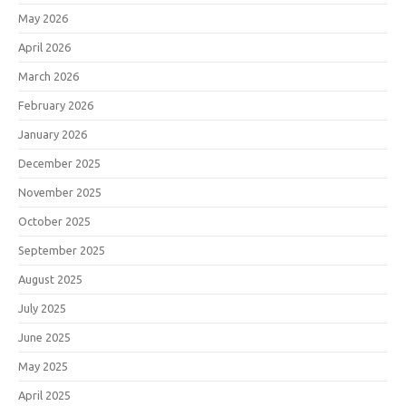
May 2026
April 2026
March 2026
February 2026
January 2026
December 2025
November 2025
October 2025
September 2025
August 2025
July 2025
June 2025
May 2025
April 2025