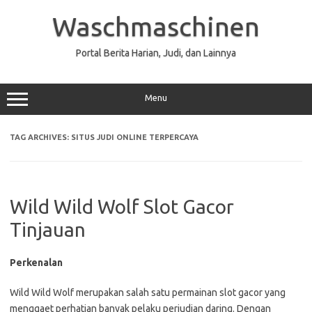
Skip
to
Waschmaschinen
content
Portal Berita Harian, Judi, dan Lainnya
Menu
TAG ARCHIVES:
SITUS JUDI ONLINE TERPERCAYA
Wild Wild Wolf Slot Gacor
Tinjauan
Perkenalan
Wild Wild Wolf merupakan salah satu permainan slot gacor yang
menggaet perhatian banyak pelaku perjudian daring. Dengan