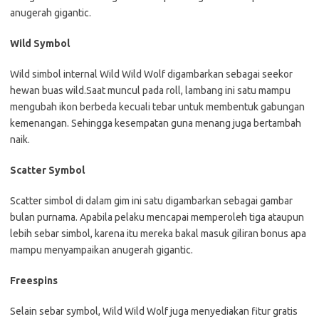
anugerah gigantic.
Wild Symbol
Wild simbol internal Wild Wild Wolf digambarkan sebagai seekor
hewan buas wild.Saat muncul pada roll, lambang ini satu mampu
mengubah ikon berbeda kecuali tebar untuk membentuk gabungan
kemenangan. Sehingga kesempatan guna menang juga bertambah
naik.
Scatter Symbol
Scatter simbol di dalam gim ini satu digambarkan sebagai gambar
bulan purnama. Apabila pelaku mencapai memperoleh tiga ataupun
lebih sebar simbol, karena itu mereka bakal masuk giliran bonus apa
mampu menyampaikan anugerah gigantic.
Freespins
Selain sebar symbol, Wild Wild Wolf juga menyediakan fitur gratis