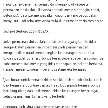
harus benar-benar mencermati dan mengontrol kecepatan
permainan mesin slot. Jika Anda bermain mesin slot begitu cepat,
peluang Anda untuk mendapatkan gabungan yang bagus bakal
menyusut. Jadi sebaiknya Anda mulai ikuti ritme bermain mesin slot.
Jackpot Berburu LEBIH BESAR
Jelas permainan slot adalah permainan kartu yang terlalu tidak
serupa. Dalam permainan ini percaya pada permainan dan
mengandalkan untuk memenangkan kemenangan. Karena itu,
tujuannya tidak boleh jadi bonus besar. Beberapa pemain umumnya
coba menemukan mesin yang tidak mendapatkan jackpot, bersama
harapan mesin itu menarik perahu saat mereka bermain.
\Apa bonus untuk menambahkan sedikit lebih mudah dibuka. Lebih
baik bermain slot online dan lebih sedikit daripada bermain bonus
berulang-ulang dan tidak membuahkan keuntungan besar. Ingat,
setiap orang memiliki nasib yang berbeda.
Pengguna Sub Digunakan Dengan Mesin Konstan