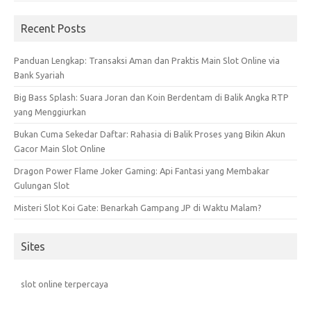
Recent Posts
Panduan Lengkap: Transaksi Aman dan Praktis Main Slot Online via
Bank Syariah
Big Bass Splash: Suara Joran dan Koin Berdentam di Balik Angka RTP
yang Menggiurkan
Bukan Cuma Sekedar Daftar: Rahasia di Balik Proses yang Bikin Akun
Gacor Main Slot Online
Dragon Power Flame Joker Gaming: Api Fantasi yang Membakar
Gulungan Slot
Misteri Slot Koi Gate: Benarkah Gampang JP di Waktu Malam?
Sites
slot online terpercaya