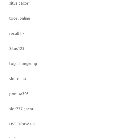
situs gacor
togel online
result hk
Situs123
togel hongkong
slot dana
pompa303
slot777 gacor
LIVE DRAW HK