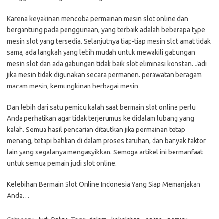
Karena keyakinan mencoba permainan mesin slot online dan
bergantung pada penggunaan, yang terbaik adalah beberapa type
mesin slot yang tersedia. Selanjutnya tiap-tiap mesin slot amat tidak
sama, ada langkah yang lebih mudah untuk mewakili gabungan
mesin slot dan ada gabungan tidak baik slot eliminasi konstan. Jadi
jika mesin tidak digunakan secara permanen. perawatan beragam
macam mesin, kemungkinan berbagai mesin.
Dan lebih dari satu pemicu kalah saat bermain slot online perlu
Anda perhatikan agar tidak terjerumus ke didalam lubang yang
kalah. Semua hasil pencarian ditautkan jika permainan tetap
menang, tetapi bahkan di dalam proses taruhan, dan banyak faktor
lain yang segalanya mengasyikkan. Semoga artikel ini bermanfaat
untuk semua pemain judi slot online.
Kelebihan Bermain Slot Online Indonesia Yang Siap Memanjakan
Anda…