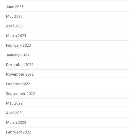
June 2023
May 2023
April 2023
March 2023
February 2023
January 2023
December 2022
November 2022
October 2022
September 2022
May 2022
April 2022
March 2022
February 2022