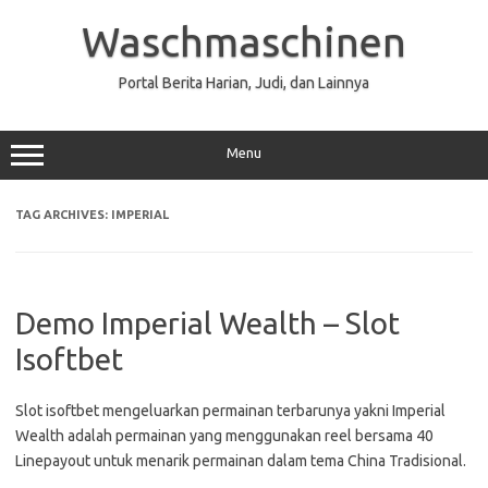
Skip
to
Waschmaschinen
content
Portal Berita Harian, Judi, dan Lainnya
Menu
TAG ARCHIVES:
IMPERIAL
Demo Imperial Wealth – Slot
Isoftbet
Slot isoftbet mengeluarkan permainan terbarunya yakni Imperial
Wealth adalah permainan yang menggunakan reel bersama 40
Linepayout untuk menarik permainan dalam tema China Tradisional.