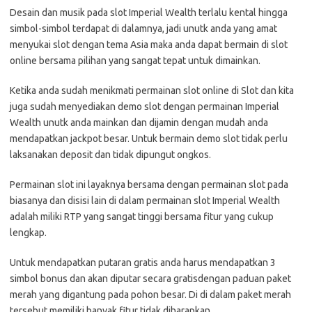
Desain dan musik pada slot Imperial Wealth terlalu kental hingga
simbol-simbol terdapat di dalamnya, jadi unutk anda yang amat
menyukai slot dengan tema Asia maka anda dapat bermain di slot
online bersama pilihan yang sangat tepat untuk dimainkan.
Ketika anda sudah menikmati permainan slot online di Slot dan kita
juga sudah menyediakan demo slot dengan permainan Imperial
Wealth unutk anda mainkan dan dijamin dengan mudah anda
mendapatkan jackpot besar. Untuk bermain demo slot tidak perlu
laksanakan deposit dan tidak dipungut ongkos.
Permainan slot ini layaknya bersama dengan permainan slot pada
biasanya dan disisi lain di dalam permainan slot Imperial Wealth
adalah miliki RTP yang sangat tinggi bersama fitur yang cukup
lengkap.
Untuk mendapatkan putaran gratis anda harus mendapatkan 3
simbol bonus dan akan diputar secara gratisdengan paduan paket
merah yang digantung pada pohon besar. Di di dalam paket merah
tersebut memiliki banyak fitur tidak diharapkan.