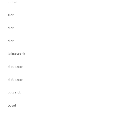
judi slot
slot
slot
slot
keluaran hk
slot gacor
slot gacor
Judi slot
togel