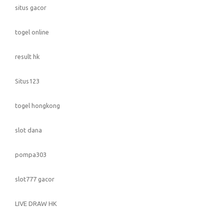
situs gacor
togel online
result hk
Situs123
togel hongkong
slot dana
pompa303
slot777 gacor
LIVE DRAW HK