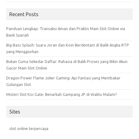
Recent Posts
Panduan Lengkap: Transaksi Aman dan Praktis Main Slot Online via
Bank Syariah
Big Bass Splash: Suara Joran dan Koin Berdentam di Balik Angka RTP
yang Menggiurkan
Bukan Cuma Sekedar Daftar: Rahasia di Balik Proses yang Bikin Akun
Gacor Main Slot Online
Dragon Power Flame Joker Gaming: Api Fantasi yang Membakar
Gulungan Slot
Misteri Slot Koi Gate: Benarkah Gampang JP di Waktu Malam?
Sites
slot online terpercaya