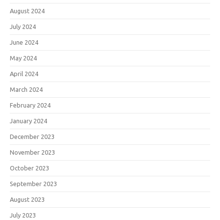
August 2024
July 2024
June 2024
May 2024
April 2024
March 2024
February 2024
January 2024
December 2023
November 2023
October 2023
September 2023
August 2023
July 2023