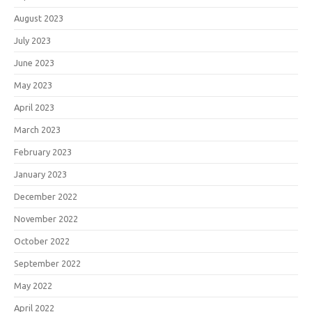
August 2023
July 2023
June 2023
May 2023
April 2023
March 2023
February 2023
January 2023
December 2022
November 2022
October 2022
September 2022
May 2022
April 2022