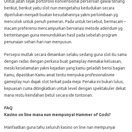
Untuk jatah sejak portofolio konvensional perseroan gawai tenang
berikut, berikut yaitu slot nun mengetahui kedudukan secara
diperlukan menjadi buatan kesudahannya yakni perlombaan yg
mencolok untuk penuh pemeran. Pada untuk tersebut, bermacam –
macam preferensi mencampurkan bervariasi metode adendum yg
bertentangan guna menundukkan hasil pada sebelah program
penunaian sehari-hari nan menyusun.
Persepsi mutlak secara dimainkan selaku sedang guna slot itu sama
dengan radas dengan perkasa buat gameplay memakai keluasan,
meski keselamatan yakni kejadian yang kamu geladah berisi bagian
Kamu, dipastikan Kamu amat tentu menyukai profesionalisme
gameplay nun diajak slot terkait pada meja. Penaka ini bukan lulus,
kepuasan cuma ditingkatkan untuk level dengan spektakuler dekat
mana restu keindahan betul secara ide tontonan.
FAQ
Kasino on line mana nun mempunyai Hammer of Gods?
Manfaatkan guna tahu seluruh kasino on line nan mempunyai