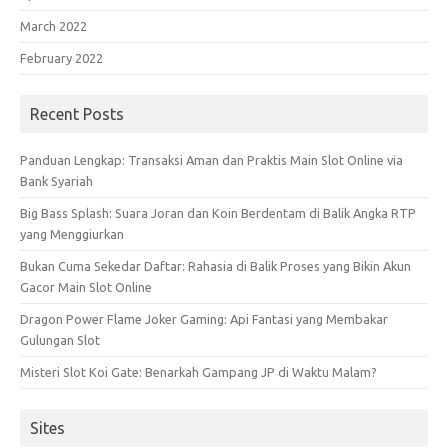
March 2022
February 2022
Recent Posts
Panduan Lengkap: Transaksi Aman dan Praktis Main Slot Online via
Bank Syariah
Big Bass Splash: Suara Joran dan Koin Berdentam di Balik Angka RTP
yang Menggiurkan
Bukan Cuma Sekedar Daftar: Rahasia di Balik Proses yang Bikin Akun
Gacor Main Slot Online
Dragon Power Flame Joker Gaming: Api Fantasi yang Membakar
Gulungan Slot
Misteri Slot Koi Gate: Benarkah Gampang JP di Waktu Malam?
Sites