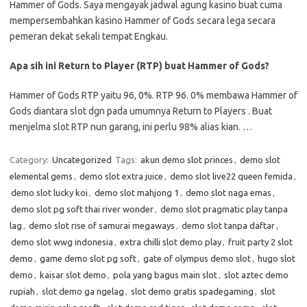
Hammer of Gods. Saya mengayak jadwal agung kasino buat cuma
mempersembahkan kasino Hammer of Gods secara lega secara
pemeran dekat sekali tempat Engkau.
Apa sih ini Return to Player (RTP) buat Hammer of Gods?
Hammer of Gods RTP yaitu 96, 0%. RTP 96. 0% membawa Hammer of
Gods diantara slot dgn pada umumnya Return to Players . Buat
menjelma slot RTP nun garang, ini perlu 98% alias kian. …
Category:
Uncategorized
Tags:
akun demo slot princes
,
demo slot
elemental gems
,
demo slot extra juice
,
demo slot live22 queen femida
,
demo slot lucky koi
,
demo slot mahjong 1
,
demo slot naga emas
,
demo slot pg soft thai river wonder
,
demo slot pragmatic play tanpa
lag
,
demo slot rise of samurai megaways
,
demo slot tanpa daftar
,
demo slot wwg indonesia
,
extra chilli slot demo play
,
fruit party 2 slot
demo
,
game demo slot pg soft
,
gate of olympus demo slot
,
hugo slot
demo
,
kaisar slot demo
,
pola yang bagus main slot
,
slot aztec demo
rupiah
,
slot demo ga ngelag
,
slot demo gratis spadegaming
,
slot