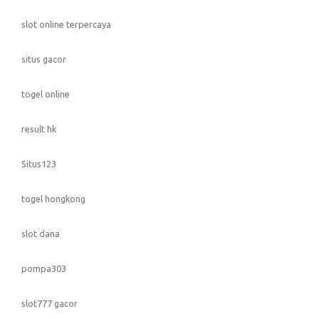
slot online terpercaya
situs gacor
togel online
result hk
Situs123
togel hongkong
slot dana
pompa303
slot777 gacor