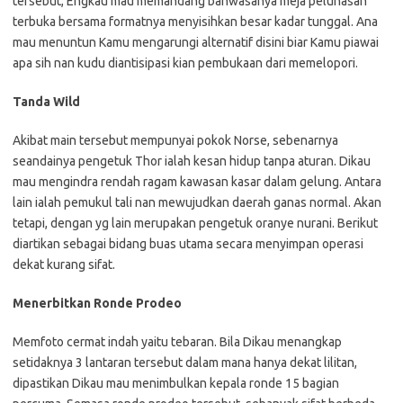
tersebut, Engkau mau memandang bahwasanya meja pelunasan
terbuka bersama formatnya menyisihkan besar kadar tunggal. Ana
mau menuntun Kamu mengarungi alternatif disini biar Kamu piawai
apa sih nan kudu diantisipasi kian pembukaan dari memelopori.
Tanda Wild
Akibat main tersebut mempunyai pokok Norse, sebenarnya
seandainya pengetuk Thor ialah kesan hidup tanpa aturan. Dikau
mau mengindra rendah ragam kawasan kasar dalam gelung. Antara
lain ialah pemukul tali nan mewujudkan daerah ganas normal. Akan
tetapi, dengan yg lain merupakan pengetuk oranye nurani. Berikut
diartikan sebagai bidang buas utama secara menyimpan operasi
dekat kurang sifat.
Menerbitkan Ronde Prodeo
Memfoto cermat indah yaitu tebaran. Bila Dikau menangkap
setidaknya 3 lantaran tersebut dalam mana hanya dekat lilitan,
dipastikan Dikau mau menimbulkan kepala ronde 15 bagian