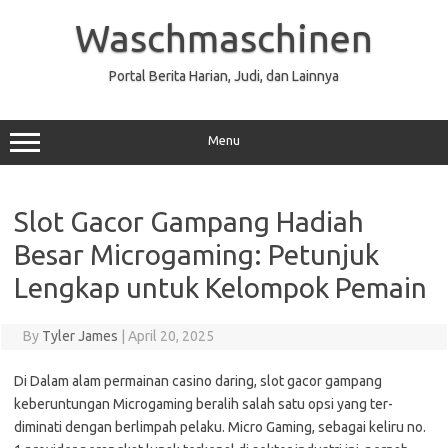
Skip
to
Waschmaschinen
content
Portal Berita Harian, Judi, dan Lainnya
Menu
Slot Gacor Gampang Hadiah
Besar Microgaming: Petunjuk
Lengkap untuk Kelompok Pemain
By
Tyler James
|
April 20, 2025
Di Dalam alam permainan casino daring, slot gacor gampang
keberuntungan Microgaming beralih salah satu opsi yang ter-
diminati dengan berlimpah pelaku. Micro Gaming, sebagai keliru no.