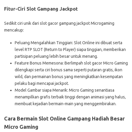
Fitur-Ciri Slot Gampang Jackpot
Sedikit ciri unik dari slot gacor gampang jackpot Microgaming
mencakup:
Peluang Mengalahkan Tinggian: Slot Online ini dibuat serta
level RTP SLOT (Return to Player) siapa tinggian, memberikan
partisipan peluang lebih besar untuk menang.
Feature Bonus Memesona: Berlimpah slot gacor Micro Gaming
dilengkapi serta ciri bonus sama seperti putaran gratis, ikon
wild, dan permainan bonus yang meningkatkan kesempatan
pelaku bagi mencapai jackpot.
Model Gambar siapa Menarik: Micro Gaming senantiasa
menampilkan grafis terbaik tinggi dengan animasi yang halus,
membuat kejadian bermain-main yang menggembirakan.
Cara Bermain Slot Online Gampang Hadiah Besar
Micro Gaming