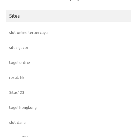
Sites
slot online terpercaya
situs gacor
togel online
result hk
Situs123
togel hongkong
slot dana