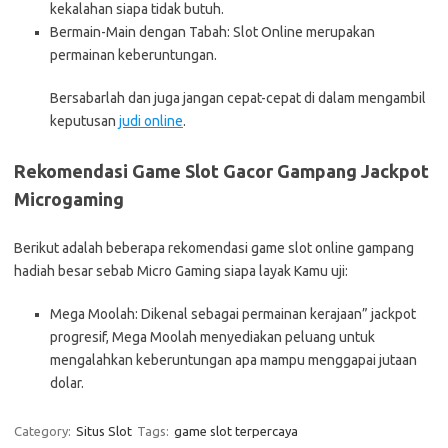
kekalahan siapa tidak butuh.
Bermain-Main dengan Tabah: Slot Online merupakan
permainan keberuntungan.
Bersabarlah dan juga jangan cepat-cepat di dalam mengambil
keputusan
judi online
.
Rekomendasi Game Slot Gacor Gampang Jackpot
Microgaming
Berikut adalah beberapa rekomendasi game slot online gampang
hadiah besar sebab Micro Gaming siapa layak Kamu uji:
Mega Moolah: Dikenal sebagai permainan kerajaan” jackpot
progresif, Mega Moolah menyediakan peluang untuk
mengalahkan keberuntungan apa mampu menggapai jutaan
dolar.
Category:
Situs Slot
Tags:
game slot terpercaya