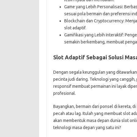
Game yang Lebih Personalisasi: Berbas
sesuai pola bermain dan preferensi ind
Blockchain dan Cryptocurrency: Menjad
slot adaptif.
Gamifikasi yang Lebih Interaktif: Peng
semakin berkembang, membuat pengala
Slot Adaptif Sebagai Solusi Mas
Dengan segala keunggulan yang ditawarkan, t
pecinta judi daring. Teknologi yang canggi
responsif membuat permainan ini layak dip
profesional.
Bayangkan, bermain dari ponsel di kereta, di
pecah atau lag. Itulah yang membuat slot ad
akan membentuk masa depan dunia slot onl
teknologi masa depan yang satu ini?