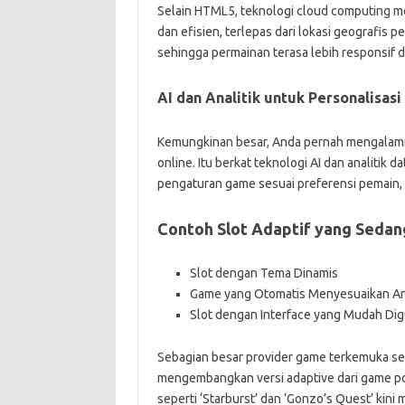
Selain HTML5, teknologi cloud computing 
dan efisien, terlepas dari lokasi geografi
sehingga permainan terasa lebih responsif da
AI dan Analitik untuk Personalisas
Kemungkinan besar, Anda pernah mengalami 
online. Itu berkat teknologi AI dan analitik
pengaturan game sesuai preferensi pemain
Contoh Slot Adaptif yang Sedan
Slot dengan Tema Dinamis
Game yang Otomatis Menyesuaikan An
Slot dengan Interface yang Mudah Di
Sebagian besar provider game terkemuka sep
mengembangkan versi adaptive dari game po
seperti ‘Starburst’ dan ‘Gonzo’s Quest’ kin