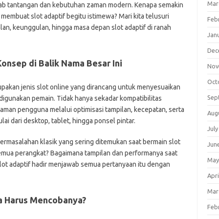
Mar
b tantangan dan kebutuhan zaman modern. Kenapa semakin
membuat slot adaptif begitu istimewa? Mari kita telusuri
Feb
alan, keunggulan, hingga masa depan slot adaptif di ranah
Jan
Dec
Konsep di Balik Nama Besar Ini
Nov
Oct
pakan jenis slot online yang dirancang untuk menyesuaikan
Sep
digunakan pemain. Tidak hanya sekadar kompatibilitas
aman pengguna melalui optimisasi tampilan, kecepatan, serta
Aug
lai dari desktop, tablet, hingga ponsel pintar.
July
ermasalahan klasik yang sering ditemukan saat bermain slot
Jun
semua perangkat? Bagaimana tampilan dan performanya saat
May
 Slot adaptif hadir menjawab semua pertanyaan itu dengan
Apri
Mar
pa Harus Mencobanya?
Feb