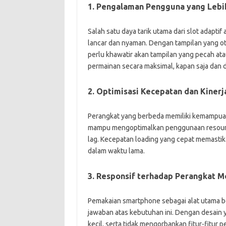
1. Pengalaman Pengguna yang Lebi
Salah satu daya tarik utama dari slot ada
lancar dan nyaman. Dengan tampilan yang ot
perlu khawatir akan tampilan yang pecah ata
permainan secara maksimal, kapan saja dan d
2. Optimisasi Kecepatan dan Kinerj
Perangkat yang berbeda memiliki kemampuan
mampu mengoptimalkan penggunaan resource
lag. Kecepatan loading yang cepat memastik
dalam waktu lama.
3. Responsif terhadap Perangkat M
Pemakaian smartphone sebagai alat utama be
jawaban atas kebutuhan ini. Dengan desain ya
kecil, serta tidak mengorbankan fitur-fitur p