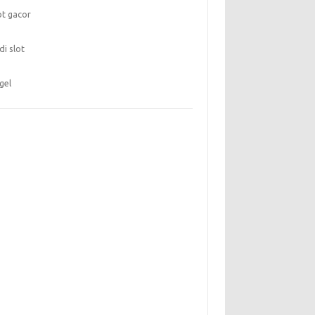
ot gacor
di slot
gel