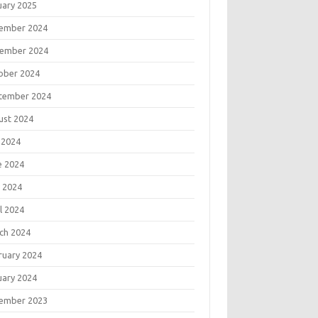
uary 2025
ember 2024
ember 2024
ober 2024
tember 2024
ust 2024
 2024
e 2024
 2024
l 2024
ch 2024
ruary 2024
uary 2024
ember 2023