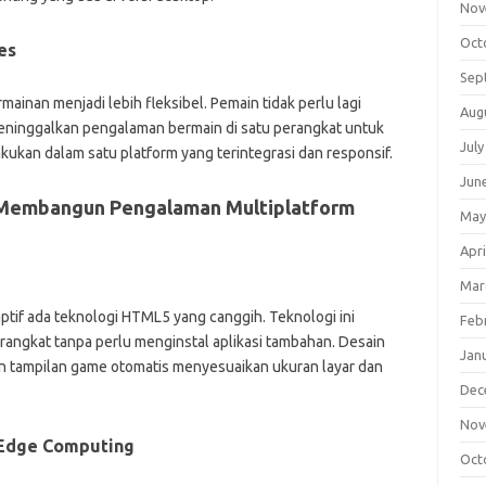
Nov
Oct
es
Sep
ainan menjadi lebih fleksibel. Pemain tidak perlu lagi
Aug
eninggalkan pengalaman bermain di satu perangkat untuk
July
akukan dalam satu platform yang terintegrasi dan responsif.
Jun
f: Membangun Pengalaman Multiplatform
May
Apri
Mar
ptif ada teknologi HTML5 yang canggih. Teknologi ini
Feb
angkat tanpa perlu menginstal aplikasi tambahan. Desain
Jan
n tampilan game otomatis menyesuaikan ukuran layar dan
Dec
Nov
Edge Computing
Oct