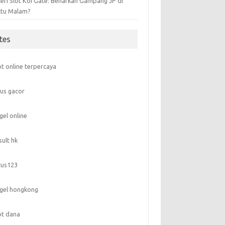
teri Slot Koi Gate: Benarkah Gampang JP di
tu Malam?
ites
ot online terpercaya
tus gacor
gel online
sult hk
tus123
gel hongkong
ot dana