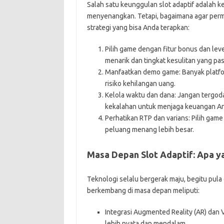
Salah satu keunggulan slot adaptif adalah
menyenangkan. Tetapi, bagaimana agar per
strategi yang bisa Anda terapkan:
Pilih game dengan fitur bonus dan leve
menarik dan tingkat kesulitan yang pas
Manfaatkan demo game: Banyak platfor
risiko kehilangan uang.
Kelola waktu dan dana: Jangan tergod
kekalahan untuk menjaga keuangan An
Perhatikan RTP dan varians: Pilih gam
peluang menang lebih besar.
Masa Depan Slot Adaptif: Apa y
Teknologi selalu bergerak maju, begitu pula
berkembang di masa depan meliputi:
Integrasi Augmented Reality (AR) dan 
lebih nyata dan mendalam.