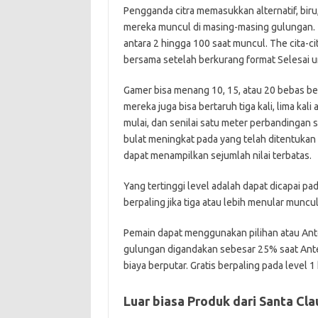
Pengganda citra memasukkan alternatif, biru
mereka muncul di masing-masing gulungan. 
antara 2 hingga 100 saat muncul. The cita-
bersama setelah berkurang format Selesai
Gamer bisa menang 10, 15, atau 20 bebas be
mereka juga bisa bertaruh tiga kali, lima kali
mulai, dan senilai satu meter perbandingan
bulat meningkat pada yang telah ditentukan
dapat menampilkan sejumlah nilai terbatas.
Yang tertinggi level adalah dapat dicapai pa
berpaling jika tiga atau lebih menular muncul
Pemain dapat menggunakan pilihan atau An
gulungan digandakan sebesar 25% saat Ante 
biaya berputar. Gratis berpaling pada level 1
Luar biasa Produk dari Santa Cla