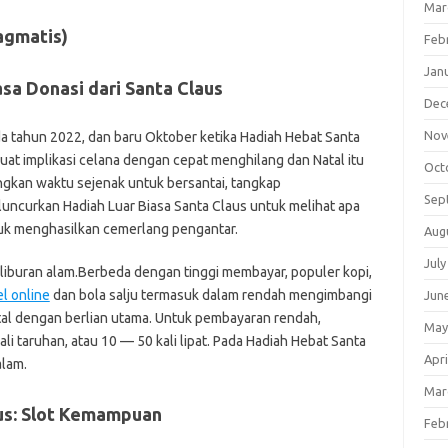
Mar
agmatis)
Feb
Jan
sa Donasi dari Santa Claus
Dec
Nov
a tahun 2022, dan baru Oktober ketika Hadiah Hebat Santa
 kuat implikasi celana dengan cepat menghilang dan Natal itu
Oct
uangkan waktu sejenak untuk bersantai, tangkap
Sep
uncurkan Hadiah Luar Biasa Santa Claus untuk melihat apa
tuk menghasilkan cemerlang pengantar.
Aug
July
iburan alam.Berbeda dengan tinggi membayar, populer kopi,
l online
dan bola salju termasuk dalam rendah mengimbangi
Jun
Natal dengan berlian utama. Untuk pembayaran rendah,
May
i taruhan, atau 10 — 50 kali lipat. Pada Hadiah Hebat Santa
Apri
alam.
Mar
aus: Slot Kemampuan
Feb