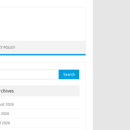
CY POLICY
rch
rchives
ust 2026
 2026
l 2026