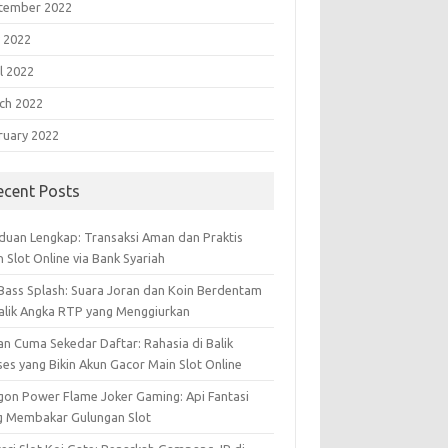
tember 2022
 2022
l 2022
ch 2022
ruary 2022
ecent Posts
duan Lengkap: Transaksi Aman dan Praktis
 Slot Online via Bank Syariah
 Bass Splash: Suara Joran dan Koin Berdentam
Balik Angka RTP yang Menggiurkan
an Cuma Sekedar Daftar: Rahasia di Balik
ses yang Bikin Akun Gacor Main Slot Online
gon Power Flame Joker Gaming: Api Fantasi
g Membakar Gulungan Slot