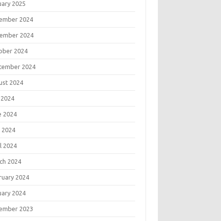
uary 2025
ember 2024
ember 2024
ober 2024
tember 2024
ust 2024
 2024
e 2024
 2024
l 2024
ch 2024
ruary 2024
uary 2024
ember 2023