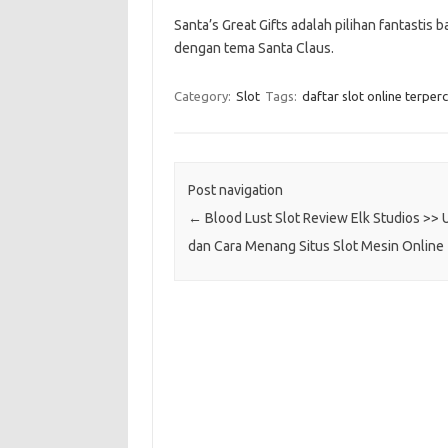
Santa’s Great Gifts adalah pilihan fantastis
dengan tema Santa Claus.
Category:
Slot
Tags:
daftar slot online terper
Post navigation
←
Blood Lust Slot Review Elk Studios >> 
dan Cara Menang Situs Slot Mesin Online 