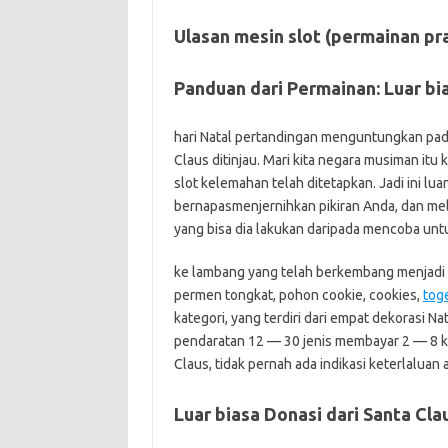
Ulasan mesin slot (permainan pr
Panduan dari Permainan: Luar bia
hari Natal pertandingan menguntungkan pad
Claus ditinjau. Mari kita negara musiman itu
slot kelemahan telah ditetapkan. Jadi ini l
bernapasmenjernihkan pikiran Anda, dan mel
yang bisa dia lakukan daripada mencoba un
ke lambang yang telah berkembang menjadi l
permen tongkat, pohon cookie, cookies,
toge
kategori, yang terdiri dari empat dekorasi 
pendaratan 12 — 30 jenis membayar 2 — 8 kal
Claus, tidak pernah ada indikasi keterlaluan 
Luar biasa Donasi dari Santa Cl