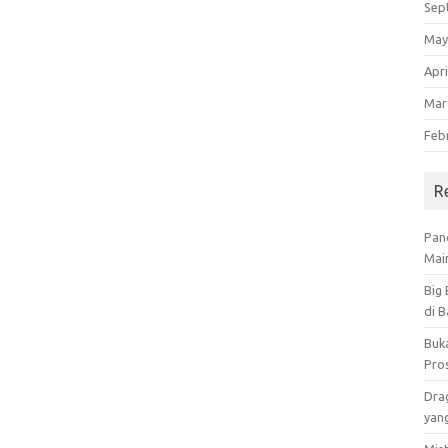
Sep
May
Apri
Mar
Feb
R
Pan
Main
Big
di 
Buk
Pro
Dra
yan