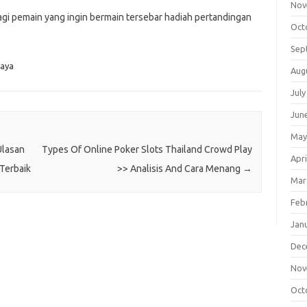
Nov
 bagi pemain yang ingin bermain tersebar hadiah pertandingan
Oct
Sep
caya
Aug
July
Jun
May
Ulasan
Types Of Online Poker Slots Thailand Crowd Play
Apri
Terbaik
>> Analisis And Cara Menang
→
Mar
Feb
Jan
Dec
Nov
Oct