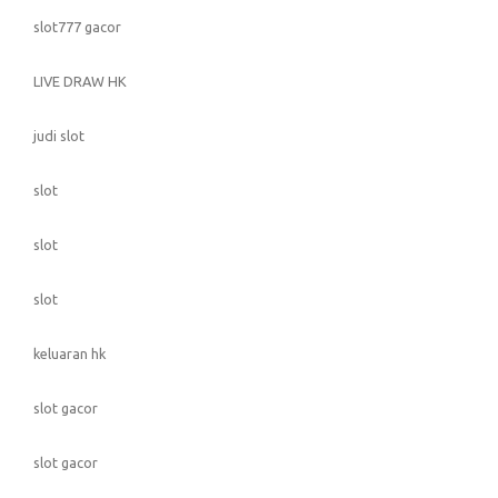
slot777 gacor
LIVE DRAW HK
judi slot
slot
slot
slot
keluaran hk
slot gacor
slot gacor