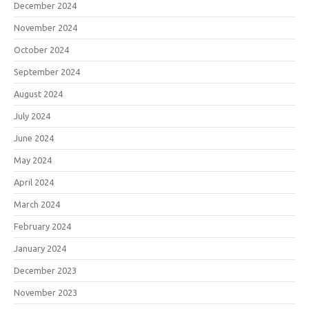
December 2024
November 2024
October 2024
September 2024
August 2024
July 2024
June 2024
May 2024
April 2024
March 2024
February 2024
January 2024
December 2023
November 2023