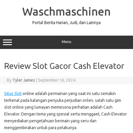
Skip
to
Waschmaschinen
content
Portal Berita Harian, Judi, dan Lainnya
Menu
Review Slot Gacor Cash Elevator
By
Tyler James
|
September 16, 2024
Situs Slot
online adalah permainan yang saat ini satu semakin
terkenal pada kalangan penyuka perjudian onlen. salah satu gim
slot online yang lumayan memesona perhatian adalah Cash
Elevator. Dengan tema yang spesial serta menggaet, Cash Elevator
menyediakan pengetahuan bermain yang seru dan
menggembirakan untuk para pelakunya.