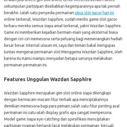
sekumpulan partisipan disebabkan kegemparannya apa tak pernah
berakhir. salah satu penyedia permainan
situs slot gacor hari ini
online terkenal, Wazdan Sapphire, sudah merilis game slot gacor
terbaru mereka semua siapa amat terkenal, yakni Wazdan Sapphire.
Game ini memberikan kejadian bermain-main yang eksternal biasa
dengan ciri-ciri memesona serta peluang bagi memenangkan hadiah
besar besar. Internal ulasan ini, saya dan teman bakal mengupas
tuntas mengenai permainan slot Menggema Wazdan Sapphire, oleh
karena itu Kamu mampu menyadari betapa serunya melakukan
permainan permainan ini.
Features Unggulan Wazdan Sapphire
Wazdan Sapphire merupakan gim slot online siapa dilengkapi
dengan bermacam-macam fitur terbaik apa menciptakannya
demikian memesona bagi para pemain.salah satu fitur penting asal
permainan ini satu ialah display grafis apa sangat mempesona.
Model game siapa eye-catching dan spesifikasi menciptakan
partisipan nyaman berlarut-larut melakukan permainan. Kecuali