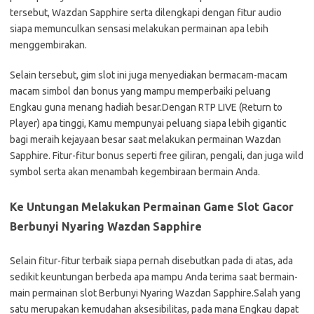
tersebut, Wazdan Sapphire serta dilengkapi dengan fitur audio
siapa memunculkan sensasi melakukan permainan apa lebih
menggembirakan.
Selain tersebut, gim slot ini juga menyediakan bermacam-macam
macam simbol dan bonus yang mampu memperbaiki peluang
Engkau guna menang hadiah besar.Dengan RTP LIVE (Return to
Player) apa tinggi, Kamu mempunyai peluang siapa lebih gigantic
bagi meraih kejayaan besar saat melakukan permainan Wazdan
Sapphire. Fitur-fitur bonus seperti free giliran, pengali, dan juga wild
symbol serta akan menambah kegembiraan bermain Anda.
Ke Untungan Melakukan Permainan Game Slot Gacor
Berbunyi Nyaring Wazdan Sapphire
Selain fitur-fitur terbaik siapa pernah disebutkan pada di atas, ada
sedikit keuntungan berbeda apa mampu Anda terima saat bermain-
main permainan slot Berbunyi Nyaring Wazdan Sapphire.Salah yang
satu merupakan kemudahan aksesibilitas, pada mana Engkau dapat