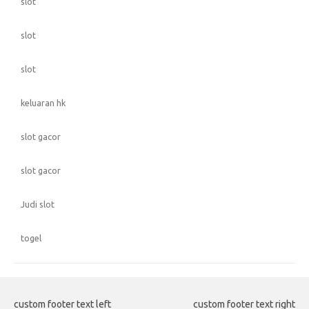
slot
slot
slot
keluaran hk
slot gacor
slot gacor
Judi slot
togel
custom footer text left
custom footer text right