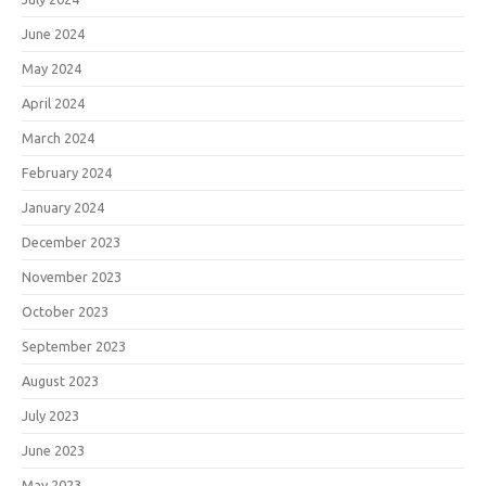
June 2024
May 2024
April 2024
March 2024
February 2024
January 2024
December 2023
November 2023
October 2023
September 2023
August 2023
July 2023
June 2023
May 2023