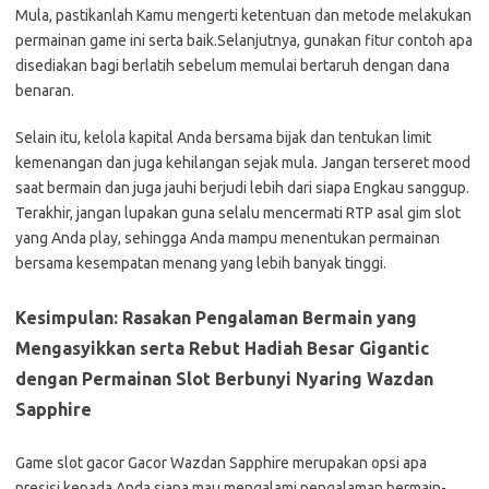
Mula, pastikanlah Kamu mengerti ketentuan dan metode melakukan
permainan game ini serta baik.Selanjutnya, gunakan fitur contoh apa
disediakan bagi berlatih sebelum memulai bertaruh dengan dana
benaran.
Selain itu, kelola kapital Anda bersama bijak dan tentukan limit
kemenangan dan juga kehilangan sejak mula. Jangan terseret mood
saat bermain dan juga jauhi berjudi lebih dari siapa Engkau sanggup.
Terakhir, jangan lupakan guna selalu mencermati RTP asal gim slot
yang Anda play, sehingga Anda mampu menentukan permainan
bersama kesempatan menang yang lebih banyak tinggi.
Kesimpulan: Rasakan Pengalaman Bermain yang
Mengasyikkan serta Rebut Hadiah Besar Gigantic
dengan Permainan Slot Berbunyi Nyaring Wazdan
Sapphire
Game slot gacor Gacor Wazdan Sapphire merupakan opsi apa
presisi kepada Anda siapa mau mengalami pengalaman bermain-