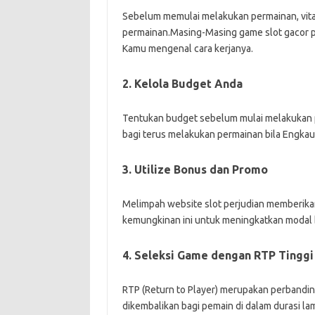
Sebelum memulai melakukan permainan, vital
permainan.Masing-Masing game slot gacor per
Kamu mengenal cara kerjanya.
2. Kelola Budget Anda
Tentukan budget sebelum mulai melakukan pe
bagi terus melakukan permainan bila Engkau 
3. Utilize Bonus dan Promo
Melimpah website slot perjudian memberikan
kemungkinan ini untuk meningkatkan modal 
4. Seleksi Game dengan RTP Tinggi
RTP (Return to Player) merupakan perbandi
dikembalikan bagi pemain di dalam durasi 