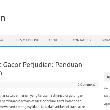
en
YA
JUDI SLOT ONLINE
ABOUT US
CONTACT US
PRIVA
Sea
t Gacor Perjudian: Panduan
for:
n
A
0 Comment
Aug
benar satu permainan yang terutama diminati di golongan
May
kegembiraan bermain-main slot online serta komponen
Apri
ewa serta mengasyikkan. Di Dalam artikel ini, kami akan