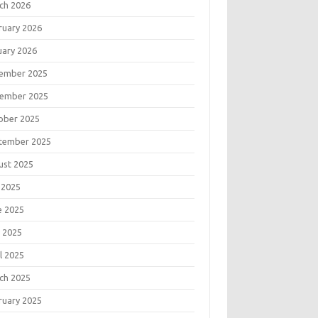
ch 2026
ruary 2026
uary 2026
ember 2025
ember 2025
ober 2025
tember 2025
ust 2025
 2025
e 2025
 2025
l 2025
ch 2025
ruary 2025