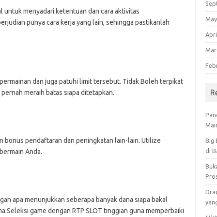
Sep
 untuk menyadari ketentuan dan cara aktivitas
May
judian punya cara kerja yang lain, sehingga pastikanlah
Apri
Mar
Feb
rmainan dan juga patuhi limit tersebut. Tidak Boleh terpikat
R
pernah meraih batas siapa ditetapkan.
Pan
Main
 bonus pendaftaran dan peningkatan lain-lain. Utilize
Big
di 
bermain Anda.
Buk
Pro
Dra
ngan apa menunjukkan seberapa banyak dana siapa bakal
yan
lama.Seleksi game dengan RTP SLOT tinggian guna memperbaiki