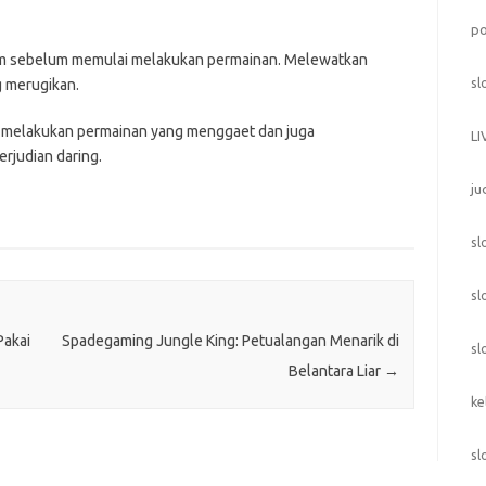
p
gim sebelum memulai melakukan permainan. Melewatkan
sl
g merugikan.
 melakukan permainan yang menggaet dan juga
L
judian daring.
ju
sl
sl
Pakai
Spadegaming Jungle King: Petualangan Menarik di
sl
Belantara Liar
→
ke
sl