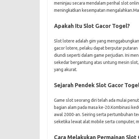
meninjau secara mendalam perihal slot online
meningkatkan kesempatan mengalahkan.Mari
Apakah Itu Slot Gacor Togel?
Slot lotere adalah gim yang menggabungkan 
gacor lotere, pelaku dapat berputar putara
diundi seperti dalam game perjudian. Ini m
sekedar bergantung atas untung mesin slot
yang akurat.
Sejarah Pendek Slot Gacor Toge
Game slot seorang diri telah ada mulai penu
bagian alam pada masa ke-20.Kombinasi kedua
awal 2000-an. Seiring serta pertumbuhan tech
seketika lewat alat mobile serta computer, 
Cara Melakukan Permainan Slot 