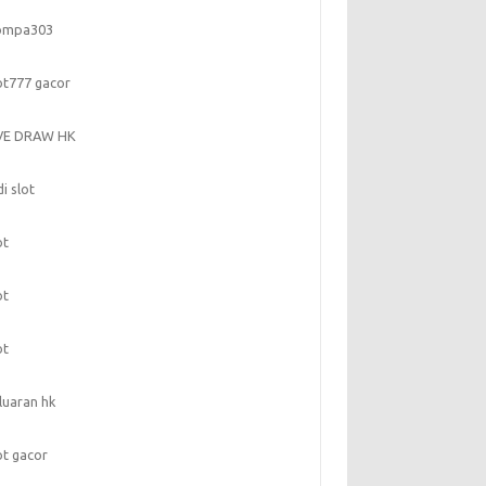
ompa303
ot777 gacor
IVE DRAW HK
di slot
ot
ot
ot
luaran hk
ot gacor