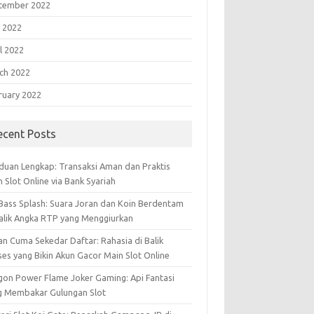
tember 2022
 2022
l 2022
ch 2022
ruary 2022
ecent Posts
duan Lengkap: Transaksi Aman dan Praktis
 Slot Online via Bank Syariah
 Bass Splash: Suara Joran dan Koin Berdentam
Balik Angka RTP yang Menggiurkan
an Cuma Sekedar Daftar: Rahasia di Balik
ses yang Bikin Akun Gacor Main Slot Online
gon Power Flame Joker Gaming: Api Fantasi
g Membakar Gulungan Slot