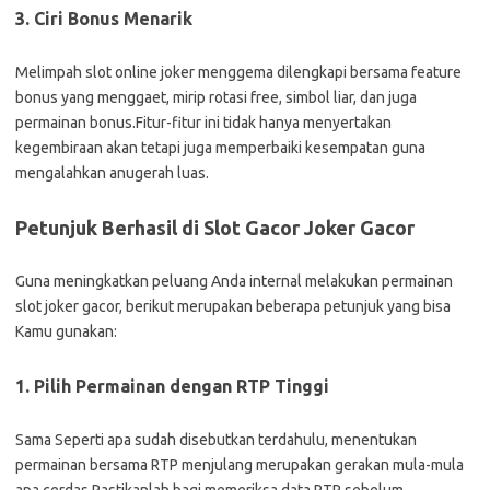
3. Ciri Bonus Menarik
Melimpah slot online joker menggema dilengkapi bersama feature
bonus yang menggaet, mirip rotasi free, simbol liar, dan juga
permainan bonus.Fitur-fitur ini tidak hanya menyertakan
kegembiraan akan tetapi juga memperbaiki kesempatan guna
mengalahkan anugerah luas.
Petunjuk Berhasil di Slot Gacor Joker Gacor
Guna meningkatkan peluang Anda internal melakukan permainan
slot joker gacor, berikut merupakan beberapa petunjuk yang bisa
Kamu gunakan:
1. Pilih Permainan dengan RTP Tinggi
Sama Seperti apa sudah disebutkan terdahulu, menentukan
permainan bersama RTP menjulang merupakan gerakan mula-mula