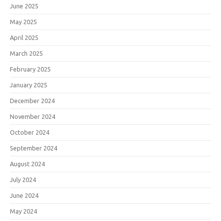
June 2025
May 2025
April 2025
March 2025
February 2025
January 2025
December 2024
November 2024
October 2024
September 2024
August 2024
July 2024
June 2024
May 2024