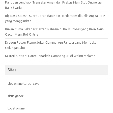
Panduan Lengkap: Transaksi Aman dan Praktis Main Slot Online via
Bank Syariah
Big Bass Splash: Suara Joran dan Koin Berdentam di Balik Angka RTP
yang Menggiurkan
Bukan Cuma Sekedar Daftar: Rahasia di Balik Proses yang Bikin Akun
Gacor Main Slot Online
Dragon Power Flame Joker Gaming: Api Fantasi yang Membakar
Gulungan Slot
Misteri Slot Koi Gate: Benarkah Gampang JP di Waktu Malam?
Sites
slot online terpercaya
situs gacor
togel online