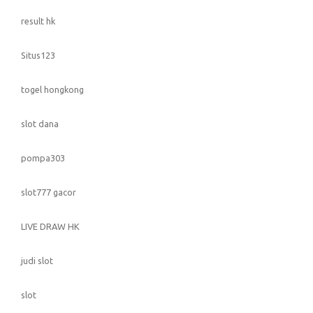
result hk
Situs123
togel hongkong
slot dana
pompa303
slot777 gacor
LIVE DRAW HK
judi slot
slot