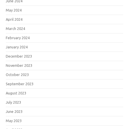
June 2024
May 2024
April 2024
March 2024
February 2024
January 2024
December 2023
November 2023
October 2023
September 2023
August 2023
July 2023
June 2023
May 2023