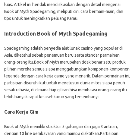
luas. Artikel ini hendak mendiskusikan dengan detail mengenai
Book of Myth Spadegaming, meliputi ciri, cara bermain-main, dan
tips untuk meningkatkan peluang Kamu.
Introduction Book of Myth Spadegaming
Spadegaming adalah penyedia alat lunak casino yang populer di
Asia, diketahui sebab penemuan baru serta standar permainan
orang-orang itu.Book of Myth merupakan tidak benar satu produk
pilihan mereka semua siapa menggabungkan komponen-komponen
legenda dengan cara kerja game yang menarik. Dalam permainan ini,
partisipan disuruh ikut untuk menelusuri dunia mitos siapa penuh
sesak rahasia, di dimana tiap giliran bisa membawa orang-orang itu
lebih banyak rapat ke aset karun yang tersembunyi.
Cara Kerja Gim
Book of Myth memiliki struktur 5 gulungan dan juga 3 antrian,
dengan 10 line pembayaran yang mampu diaktifkan.Partisipan