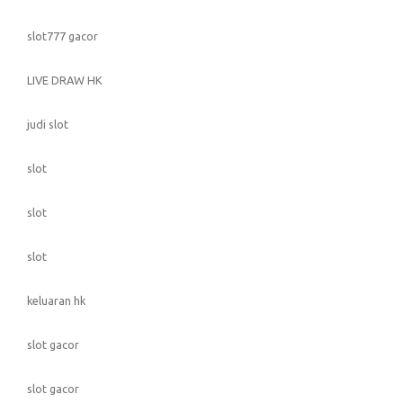
slot777 gacor
LIVE DRAW HK
judi slot
slot
slot
slot
keluaran hk
slot gacor
slot gacor