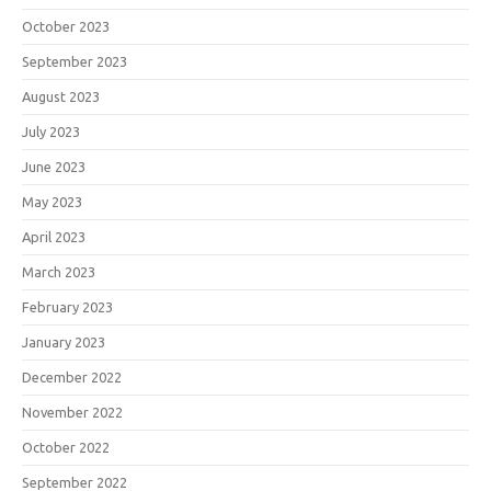
October 2023
September 2023
August 2023
July 2023
June 2023
May 2023
April 2023
March 2023
February 2023
January 2023
December 2022
November 2022
October 2022
September 2022