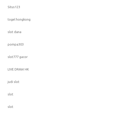
Situs123
togel hongkong
slot dana
pompa303
slot777 gacor
LIVE DRAW HK
judi slot
slot
slot