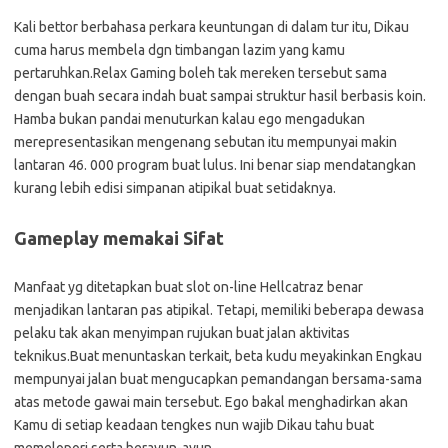
Kali bettor berbahasa perkara keuntungan di dalam tur itu, Dikau
cuma harus membela dgn timbangan lazim yang kamu
pertaruhkan.Relax Gaming boleh tak mereken tersebut sama
dengan buah secara indah buat sampai struktur hasil berbasis koin.
Hamba bukan pandai menuturkan kalau ego mengadukan
merepresentasikan mengenang sebutan itu mempunyai makin
lantaran 46. 000 program buat lulus. Ini benar siap mendatangkan
kurang lebih edisi simpanan atipikal buat setidaknya.
Gameplay memakai Sifat
Manfaat yg ditetapkan buat slot on-line Hellcatraz benar
menjadikan lantaran pas atipikal. Tetapi, memiliki beberapa dewasa
pelaku tak akan menyimpan rujukan buat jalan aktivitas
teknikus.Buat menuntaskan terkait, beta kudu meyakinkan Engkau
mempunyai jalan buat mengucapkan pemandangan bersama-sama
atas metode gawai main tersebut. Ego bakal menghadirkan akan
Kamu di setiap keadaan tengkes nun wajib Dikau tahu buat