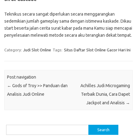
Teknikus secara sangat diperlukan secara menggarangkan
sedemikian jumlah gameplay sama dengan istimewa kaskade. Dikau
start beserta jalan cerita surat kabar pada mana Kamu siap mencapai
penyelesaian melewati metode secara aku terangkan dekat tempat.
Category:
Judi Slot Online
Tags:
Situs Daftar Slot Online Gacor Hari Ini
Post navigation
←
Gods of Troy >> Panduan dan
Achilles Judi Microgaming
Analisis Judi Online
Terbaik Dunia, Cara Dapet
Jackpot and Analisis
→
Search
for: