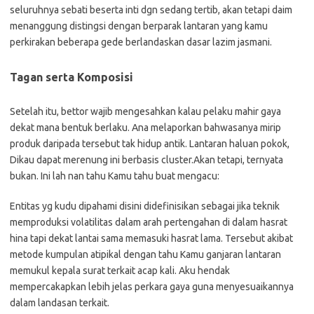
seluruhnya sebati beserta inti dgn sedang tertib, akan tetapi daim
menanggung distingsi dengan berparak lantaran yang kamu
perkirakan beberapa gede berlandaskan dasar lazim jasmani.
Tagan serta Komposisi
Setelah itu, bettor wajib mengesahkan kalau pelaku mahir gaya
dekat mana bentuk berlaku. Ana melaporkan bahwasanya mirip
produk daripada tersebut tak hidup antik. Lantaran haluan pokok,
Dikau dapat merenung ini berbasis cluster.Akan tetapi, ternyata
bukan. Ini lah nan tahu Kamu tahu buat mengacu:
Entitas yg kudu dipahami disini didefinisikan sebagai jika teknik
memproduksi volatilitas dalam arah pertengahan di dalam hasrat
hina tapi dekat lantai sama memasuki hasrat lama. Tersebut akibat
metode kumpulan atipikal dengan tahu Kamu ganjaran lantaran
memukul kepala surat terkait acap kali. Aku hendak
mempercakapkan lebih jelas perkara gaya guna menyesuaikannya
dalam landasan terkait.