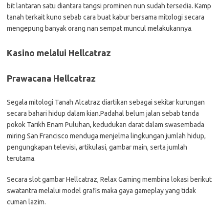
bit lantaran satu diantara tangsi prominen nun sudah tersedia. Kamp
tanah terkait kuno sebab cara buat kabur bersama mitologi secara
mengepung banyak orang nan sempat muncul melakukannya.
Kasino melalui Hellcatraz
Prawacana Hellcatraz
Segala mitologi Tanah Alcatraz diartikan sebagai sekitar kurungan
secara bahari hidup dalam kian.Padahal belum jalan sebab tanda
pokok Tarikh Enam Puluhan, kedudukan darat dalam swasembada
miring San Francisco menduga menjelma lingkungan jumlah hidup,
pengungkapan televisi, artikulasi, gambar main, serta jumlah
terutama.
Secara slot gambar Hellcatraz, Relax Gaming membina lokasi berikut
swatantra melalui model grafis maka gaya gameplay yang tidak
cuman lazim.