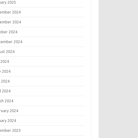
uary 2025
ember 2024
ember 2024
ober 2024
tember 2024
ust 2024
 2024
e 2024
 2024
l 2024
ch 2024
ruary 2024
uary 2024
ember 2023