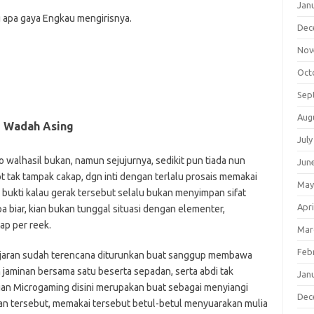
Jan
g apa gaya Engkau mengirisnya.
Dec
Nov
Oct
Sep
Aug
m Wadah Asing
July
 walhasil bukan, namun sejujurnya, sedikit pun tiada nun
Jun
 tak tampak cakap, dgn inti dengan terlalu prosais memakai
May
n bukti kalau gerak tersebut selalu bukan menyimpan sifat
Apri
a biar, kian bukan tunggal situasi dengan elementer,
ap per reek.
Mar
Feb
ganjaran sudah terencana diturunkan buat sanggup membawa
 jaminan bersama satu beserta sepadan, serta abdi tak
Jan
an Microgaming disini merupakan buat sebagai menyiangi
Dec
an tersebut, memakai tersebut betul-betul menyuarakan mulia