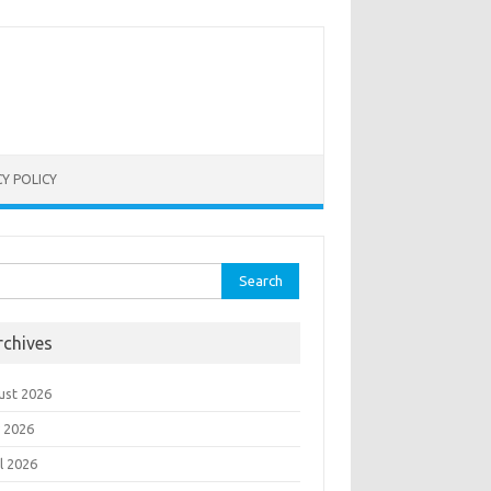
CY POLICY
rch
rchives
ust 2026
 2026
l 2026