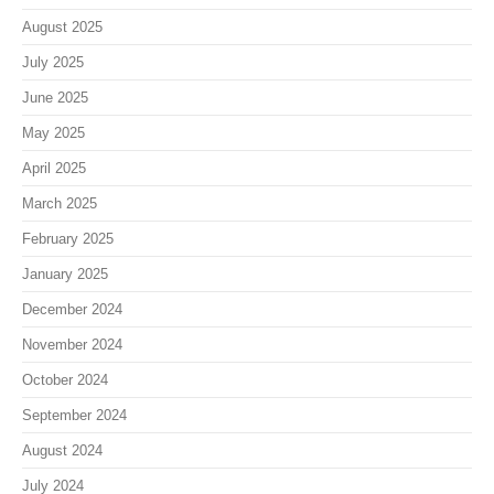
August 2025
July 2025
June 2025
May 2025
April 2025
March 2025
February 2025
January 2025
December 2024
November 2024
October 2024
September 2024
August 2024
July 2024