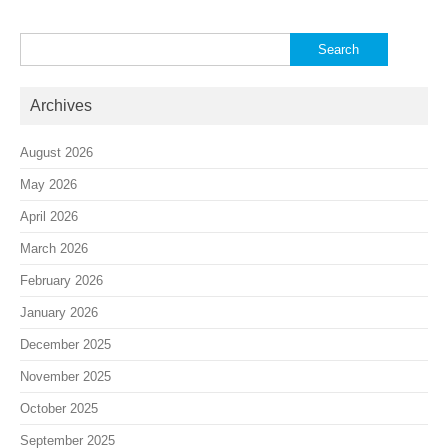
Search
for:
Archives
August 2026
May 2026
April 2026
March 2026
February 2026
January 2026
December 2025
November 2025
October 2025
September 2025