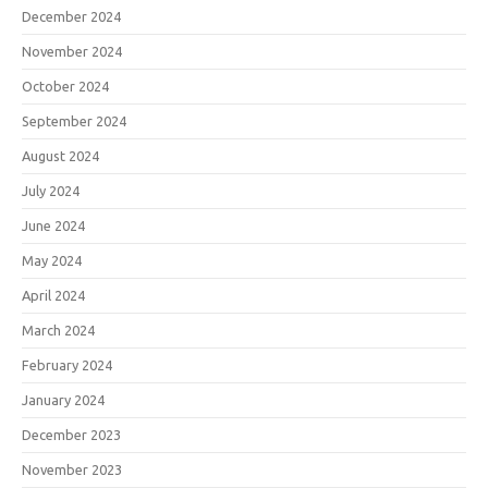
December 2024
November 2024
October 2024
September 2024
August 2024
July 2024
June 2024
May 2024
April 2024
March 2024
February 2024
January 2024
December 2023
November 2023