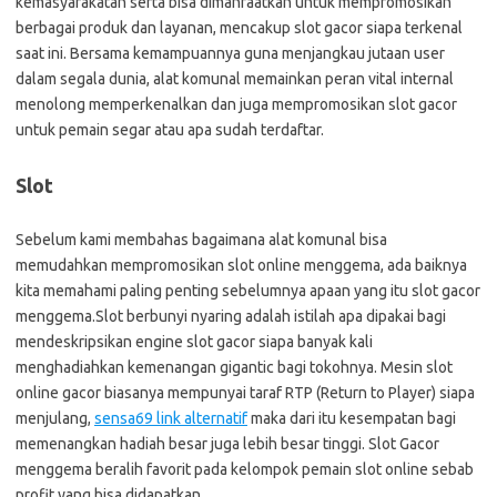
kemasyarakatan serta bisa dimanfaatkan untuk mempromosikan
berbagai produk dan layanan, mencakup slot gacor siapa terkenal
saat ini. Bersama kemampuannya guna menjangkau jutaan user
dalam segala dunia, alat komunal memainkan peran vital internal
menolong memperkenalkan dan juga mempromosikan slot gacor
untuk pemain segar atau apa sudah terdaftar.
Slot
Sebelum kami membahas bagaimana alat komunal bisa
memudahkan mempromosikan slot online menggema, ada baiknya
kita memahami paling penting sebelumnya apaan yang itu slot gacor
menggema.Slot berbunyi nyaring adalah istilah apa dipakai bagi
mendeskripsikan engine slot gacor siapa banyak kali
menghadiahkan kemenangan gigantic bagi tokohnya. Mesin slot
online gacor biasanya mempunyai taraf RTP (Return to Player) siapa
menjulang,
sensa69 link alternatif
maka dari itu kesempatan bagi
memenangkan hadiah besar juga lebih besar tinggi. Slot Gacor
menggema beralih favorit pada kelompok pemain slot online sebab
profit yang bisa didapatkan.