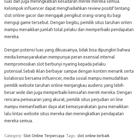
luas dan juga meningkatkan kesadaran merek mereka semua.
Kelompok influencer dapat menghadiahkan review positif tentang
slot online gacor dan mengajak pengikut orang-orang itu bagi
menguji game tersebut. Dengan begitu, pemilik situs taruhan onlen
mampu menaikkan jumlah total pelaku dan memperbaiki pendapatan
mereka.
Dengan potensi luas yang dikuasainya, tidak bisa dipungkiri bahwa
media kemasyarakatan mempunyai peran esensial internal
mempromosikan slot berbunyi nyaring kepada pelaku
potensial.Sebab iklan berbayar sampai dengan konten menarik serta
kolaborasi bersama influencer, media sosial mampu memudahkan
pemilik website taruhan online menjangkau audiens yang lebih
besar wide dan juga memperbaiki keinsafan merek mereka. Dengan
rencana pemasaran yang akurat, pemilik situs perjudian on line
mampu memanfaatkan daya alat kemasyarakatan guna menaikkan
lalu lintas website situs mereka dan meningkatkan pendapatan
mereka semua.
Category:
Slot Online Terpercaya
Tags:
slot online terbaik