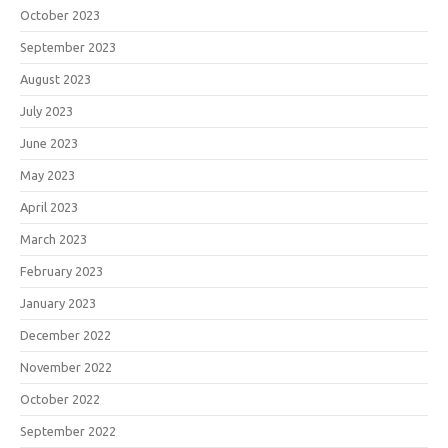
October 2023
September 2023
August 2023
July 2023
June 2023
May 2023
April 2023
March 2023
February 2023
January 2023
December 2022
November 2022
October 2022
September 2022