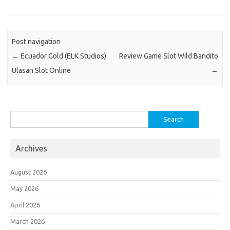
Post navigation
←
Ecuador Gold (ELK Studios)
Review Game Slot Wild Bandito
Ulasan Slot Online
→
Search
for:
Archives
August 2026
May 2026
April 2026
March 2026