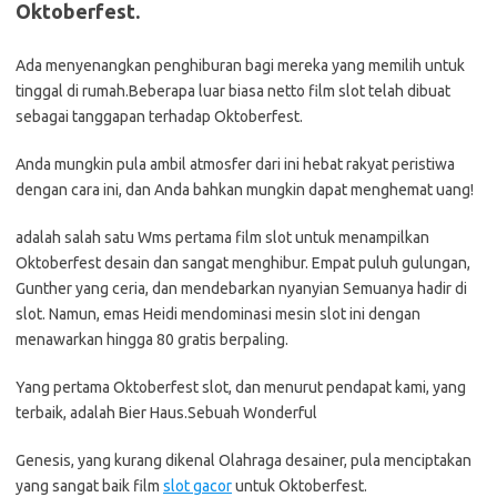
Oktoberfest.
Ada menyenangkan penghiburan bagi mereka yang memilih untuk
tinggal di rumah.Beberapa luar biasa netto film slot telah dibuat
sebagai tanggapan terhadap Oktoberfest.
Anda mungkin pula ambil atmosfer dari ini hebat rakyat peristiwa
dengan cara ini, dan Anda bahkan mungkin dapat menghemat uang!
adalah salah satu Wms pertama film slot untuk menampilkan
Oktoberfest desain dan sangat menghibur. Empat puluh gulungan,
Gunther yang ceria, dan mendebarkan nyanyian Semuanya hadir di
slot. Namun, emas Heidi mendominasi mesin slot ini dengan
menawarkan hingga 80 gratis berpaling.
Yang pertama Oktoberfest slot, dan menurut pendapat kami, yang
terbaik, adalah Bier Haus.Sebuah Wonderful
Genesis, yang kurang dikenal Olahraga desainer, pula menciptakan
yang sangat baik film
slot gacor
untuk Oktoberfest.