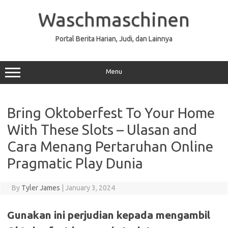
Skip
to
Waschmaschinen
content
Portal Berita Harian, Judi, dan Lainnya
Menu
Bring Oktoberfest To Your Home
With These Slots – Ulasan and
Cara Menang Pertaruhan Online
Pragmatic Play Dunia
By
Tyler James
|
January 3, 2024
Gunakan ini perjudian kepada mengambil