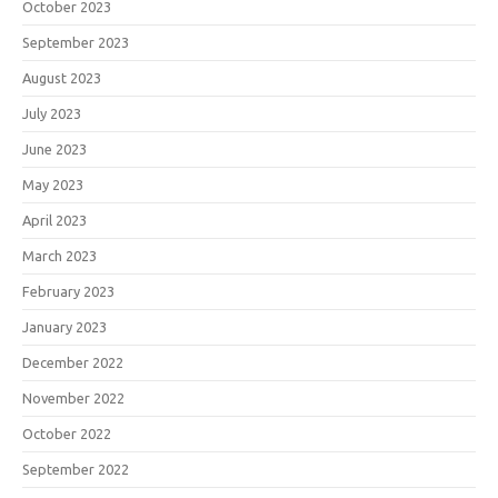
October 2023
September 2023
August 2023
July 2023
June 2023
May 2023
April 2023
March 2023
February 2023
January 2023
December 2022
November 2022
October 2022
September 2022