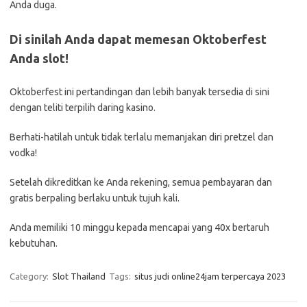
Anda duga.
Di sinilah Anda dapat memesan Oktoberfest
Anda slot!
Oktoberfest ini pertandingan dan lebih banyak tersedia di sini
dengan teliti terpilih daring kasino.
Berhati-hatilah untuk tidak terlalu memanjakan diri pretzel dan
vodka!
Setelah dikreditkan ke Anda rekening, semua pembayaran dan
gratis berpaling berlaku untuk tujuh kali.
Anda memiliki 10 minggu kepada mencapai yang 40x bertaruh
kebutuhan.
Category:
Slot Thailand
Tags:
situs judi online24jam terpercaya 2023