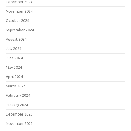
December 2024
November 2024
October 2024
September 2024
August 2024
July 2024
June 2024
May 2024
April 2024
March 2024
February 2024
January 2024
December 2023
November 2023