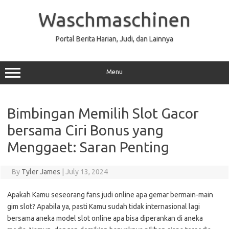
Skip
to
Waschmaschinen
content
Portal Berita Harian, Judi, dan Lainnya
Menu
Bimbingan Memilih Slot Gacor
bersama Ciri Bonus yang
Menggaet: Saran Penting
By
Tyler James
|
July 13, 2024
Apakah Kamu seseorang fans judi online apa gemar bermain-main
gim slot? Apabila ya, pasti Kamu sudah tidak internasional lagi
bersama aneka model slot online apa bisa diperankan di aneka