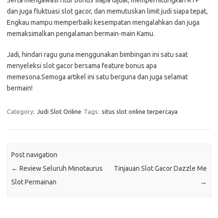
Serta mengawasi fitur bonus siapa dijual, memperhitungkan RTP
dan juga fluktuasi slot gacor, dan memutuskan limit judi siapa tepat,
Engkau mampu memperbaiki kesempatan mengalahkan dan juga
memaksimalkan pengalaman bermain-main Kamu.
Jadi, hindari ragu guna menggunakan bimbingan ini satu saat
menyeleksi slot gacor bersama feature bonus apa
memesona.Semoga artikel ini satu berguna dan juga selamat
bermain!
Category:
Judi Slot Online
Tags:
situs slot online terpercaya
Post navigation
←
Review Seluruh Minotaurus
Tinjauan Slot Gacor Dazzle Me
Slot Permainan
→