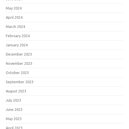
May 2024
April 2024
March 2024
February 2024
January 2024
December 2023
November 2023
October 2023
September 2023
August 2023
July 2023
June 2023
May 2023
April 2023