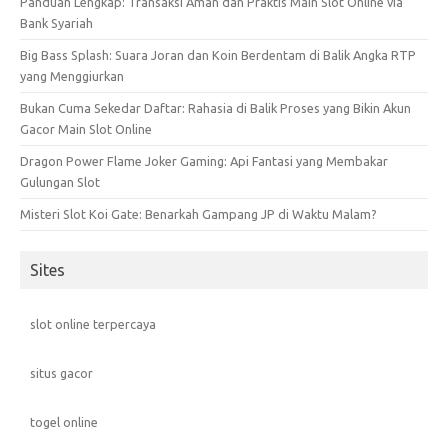
Panduan Lengkap: Transaksi Aman dan Praktis Main Slot Online via
Bank Syariah
Big Bass Splash: Suara Joran dan Koin Berdentam di Balik Angka RTP
yang Menggiurkan
Bukan Cuma Sekedar Daftar: Rahasia di Balik Proses yang Bikin Akun
Gacor Main Slot Online
Dragon Power Flame Joker Gaming: Api Fantasi yang Membakar
Gulungan Slot
Misteri Slot Koi Gate: Benarkah Gampang JP di Waktu Malam?
Sites
slot online terpercaya
situs gacor
togel online