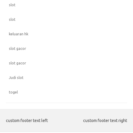
slot
slot
keluaran hk
slot gacor
slot gacor
Judi slot
togel
custom footer text left
custom footer text right