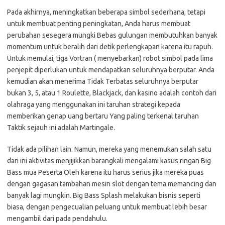
Pada akhirnya, meningkatkan beberapa simbol sederhana, tetapi
untuk membuat penting peningkatan, Anda harus membuat
perubahan sesegera mungki Bebas gulungan membutuhkan banyak
momentum untuk beralih dari detik perlengkapan karena itu rapuh.
Untuk memulai, tiga Vortran ( menyebarkan) robot simbol pada lima
penjepit diperlukan untuk mendapatkan seluruhnya berputar. Anda
kemudian akan menerima Tidak Terbatas seluruhnya berputar
bukan 3, 5, atau 1 Roulette, Blackjack, dan kasino adalah contoh dari
olahraga yang menggunakan ini taruhan strategi kepada
memberikan genap uang bertaru Yang paling terkenal taruhan
Taktik sejauh ini adalah Martingale.
Tidak ada pilihan lain. Namun, mereka yang menemukan salah satu
dari ini aktivitas menjijikkan barangkali mengalami kasus ringan Big
Bass mua Peserta Oleh karena itu harus serius jika mereka puas
dengan gagasan tambahan mesin slot dengan tema memancing dan
banyak lagi mungkin. Big Bass Splash melakukan bisnis seperti
biasa, dengan pengecualian peluang untuk membuat lebih besar
mengambil dari pada pendahulu.