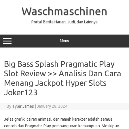
Skip
to
Waschmaschinen
content
Portal Berita Harian, Judi, dan Lainnya
Menu
Big Bass Splash Pragmatic Play
Slot Review >> Analisis Dan Cara
Menang Jackpot Hyper Slots
Joker123
By
Tyler James
|
January 28, 2024
Jelas grafik, cairan animasi, dan ramah karakter adalah semua
contoh dari Pragmatic Play pembangunan kemampuan. Meskipun