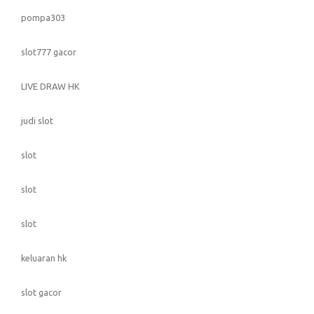
pompa303
slot777 gacor
LIVE DRAW HK
judi slot
slot
slot
slot
keluaran hk
slot gacor