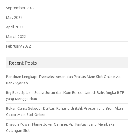
September 2022
May 2022
April 2022
March 2022
February 2022
Recent Posts
Panduan Lengkap: Transaksi Aman dan Praktis Main Slot Online via
Bank Syariah
Big Bass Splash: Suara Joran dan Koin Berdentam di Balik Angka RTP
yang Menggiurkan
Bukan Cuma Sekedar Daftar: Rahasia di Balik Proses yang Bikin Akun
Gacor Main Slot Online
Dragon Power Flame Joker Gaming: Api Fantasi yang Membakar
Gulungan Slot