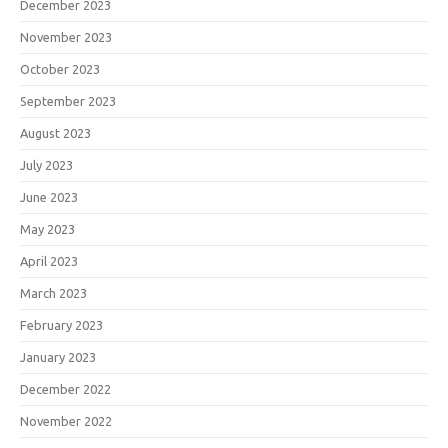
December 2023
November 2023
October 2023
September 2023
August 2023
July 2023
June 2023
May 2023
April 2023
March 2023
February 2023
January 2023
December 2022
November 2022