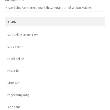
Misteri Slot Koi Gate: Benarkah Gampang JP di Waktu Malam?
Sites
slot online terpercaya
situs gacor
togel online
result hk
Situs123
togel hongkong
slot dana