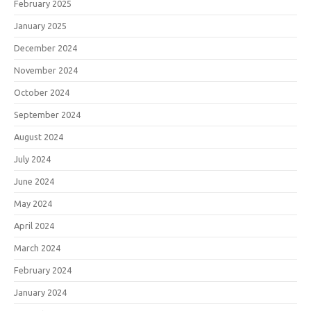
February 2025
January 2025
December 2024
November 2024
October 2024
September 2024
August 2024
July 2024
June 2024
May 2024
April 2024
March 2024
February 2024
January 2024