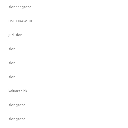
slot777 gacor
LIVE DRAW HK
judi slot
slot
slot
slot
keluaran hk
slot gacor
slot gacor