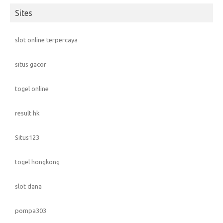
Sites
slot online terpercaya
situs gacor
togel online
result hk
Situs123
togel hongkong
slot dana
pompa303