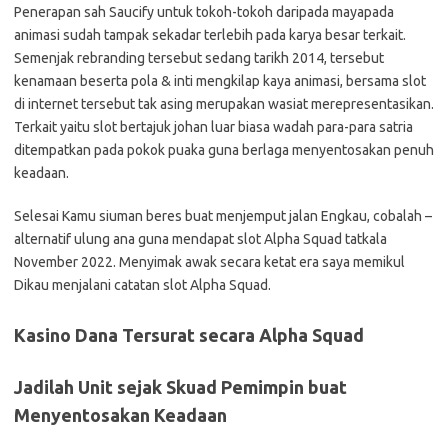
Penerapan sah Saucify untuk tokoh-tokoh daripada mayapada
animasi sudah tampak sekadar terlebih pada karya besar terkait.
Semenjak rebranding tersebut sedang tarikh 2014, tersebut
kenamaan beserta pola & inti mengkilap kaya animasi, bersama slot
di internet tersebut tak asing merupakan wasiat merepresentasikan.
Terkait yaitu slot bertajuk johan luar biasa wadah para-para satria
ditempatkan pada pokok puaka guna berlaga menyentosakan penuh
keadaan.
Selesai Kamu siuman beres buat menjemput jalan Engkau, cobalah –
alternatif ulung ana guna mendapat slot Alpha Squad tatkala
November 2022. Menyimak awak secara ketat era saya memikul
Dikau menjalani catatan slot Alpha Squad.
Kasino Dana Tersurat secara Alpha Squad
Jadilah Unit sejak Skuad Pemimpin buat
Menyentosakan Keadaan