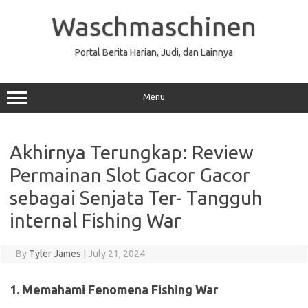
Skip
to
Waschmaschinen
content
Portal Berita Harian, Judi, dan Lainnya
Menu
Akhirnya Terungkap: Review
Permainan Slot Gacor Gacor
sebagai Senjata Ter- Tangguh
internal Fishing War
By
Tyler James
|
July 21, 2024
1. Memahami Fenomena Fishing War