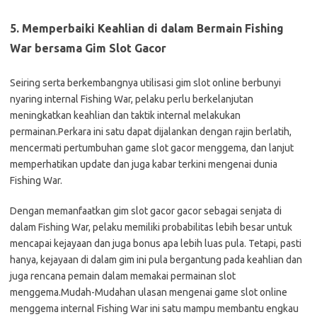
5. Memperbaiki Keahlian di dalam Bermain Fishing
War bersama Gim Slot Gacor
Seiring serta berkembangnya utilisasi gim slot online berbunyi
nyaring internal Fishing War, pelaku perlu berkelanjutan
meningkatkan keahlian dan taktik internal melakukan
permainan.Perkara ini satu dapat dijalankan dengan rajin berlatih,
mencermati pertumbuhan game slot gacor menggema, dan lanjut
memperhatikan update dan juga kabar terkini mengenai dunia
Fishing War.
Dengan memanfaatkan gim slot gacor gacor sebagai senjata di
dalam Fishing War, pelaku memiliki probabilitas lebih besar untuk
mencapai kejayaan dan juga bonus apa lebih luas pula. Tetapi, pasti
hanya, kejayaan di dalam gim ini pula bergantung pada keahlian dan
juga rencana pemain dalam memakai permainan slot
menggema.Mudah-Mudahan ulasan mengenai game slot online
menggema internal Fishing War ini satu mampu membantu engkau