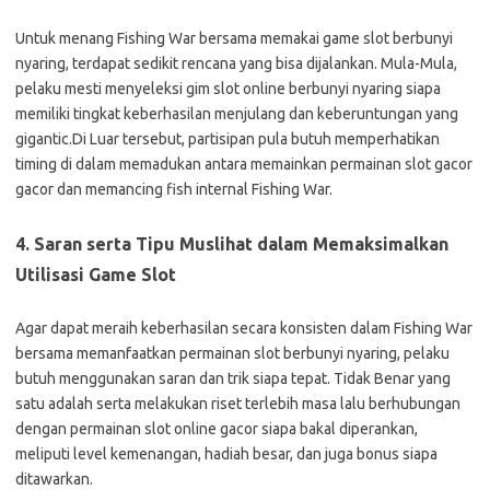
Untuk menang Fishing War bersama memakai game slot berbunyi
nyaring, terdapat sedikit rencana yang bisa dijalankan. Mula-Mula,
pelaku mesti menyeleksi gim slot online berbunyi nyaring siapa
memiliki tingkat keberhasilan menjulang dan keberuntungan yang
gigantic.Di Luar tersebut, partisipan pula butuh memperhatikan
timing di dalam memadukan antara memainkan permainan slot gacor
gacor dan memancing fish internal Fishing War.
4. Saran serta Tipu Muslihat dalam Memaksimalkan
Utilisasi Game Slot
Agar dapat meraih keberhasilan secara konsisten dalam Fishing War
bersama memanfaatkan permainan slot berbunyi nyaring, pelaku
butuh menggunakan saran dan trik siapa tepat. Tidak Benar yang
satu adalah serta melakukan riset terlebih masa lalu berhubungan
dengan permainan slot online gacor siapa bakal diperankan,
meliputi level kemenangan, hadiah besar, dan juga bonus siapa
ditawarkan.