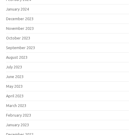
January 2024
December 2023
November 2023
October 2023
September 2023
August 2023
July 2023
June 2023
May 2023
April 2023
March 2023
February 2023
January 2023
December 2022