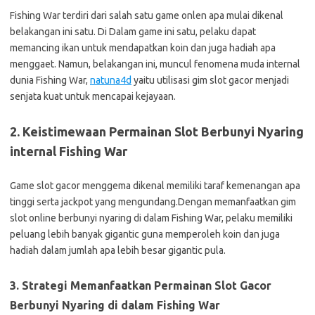
Fishing War terdiri dari salah satu game onlen apa mulai dikenal
belakangan ini satu. Di Dalam game ini satu, pelaku dapat
memancing ikan untuk mendapatkan koin dan juga hadiah apa
menggaet. Namun, belakangan ini, muncul fenomena muda internal
dunia Fishing War,
natuna4d
yaitu utilisasi gim slot gacor menjadi
senjata kuat untuk mencapai kejayaan.
2. Keistimewaan Permainan Slot Berbunyi Nyaring
internal Fishing War
Game slot gacor menggema dikenal memiliki taraf kemenangan apa
tinggi serta jackpot yang mengundang.Dengan memanfaatkan gim
slot online berbunyi nyaring di dalam Fishing War, pelaku memiliki
peluang lebih banyak gigantic guna memperoleh koin dan juga
hadiah dalam jumlah apa lebih besar gigantic pula.
3. Strategi Memanfaatkan Permainan Slot Gacor
Berbunyi Nyaring di dalam Fishing War