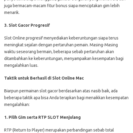
juga bermacam-macam fitur bonus siapa menciptakan gim lebih
menarik.
3. Slot Gacor Progresif
Slot Online progresif menyediakan keberuntungan siapa terus
meningkat sejalan dengan pertaruhan pemain. Masing-Masing
waktu seseorang bermain, beberapa sebab pertaruhan akan
ditambahkan ke keberuntungan, menyampaikan kesempatan bagi
mengalahkan luas.
Taktik untuk Berhasil di Slot Online Mac
Biarpun permainan slot gacor berdasarkan atas nasib baik, ada
beberapa taktik apa bisa Anda terapkan bagi menaikkan kesempatan
mengalahkan:
1. Pilih Gim serta RTP SLOT Menjulang
RTP (Return to Player) merupakan perbandingan sebab total