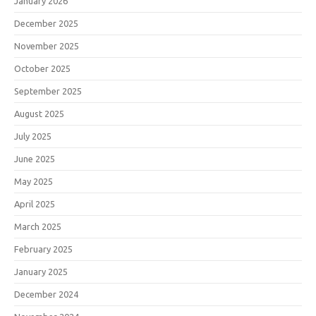
January 2026
December 2025
November 2025
October 2025
September 2025
August 2025
July 2025
June 2025
May 2025
April 2025
March 2025
February 2025
January 2025
December 2024