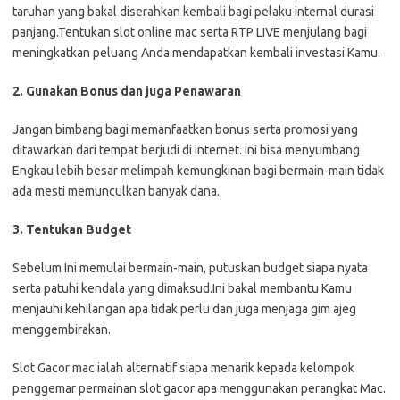
taruhan yang bakal diserahkan kembali bagi pelaku internal durasi
panjang.Tentukan slot online mac serta RTP LIVE menjulang bagi
meningkatkan peluang Anda mendapatkan kembali investasi Kamu.
2. Gunakan Bonus dan juga Penawaran
Jangan bimbang bagi memanfaatkan bonus serta promosi yang
ditawarkan dari tempat berjudi di internet. Ini bisa menyumbang
Engkau lebih besar melimpah kemungkinan bagi bermain-main tidak
ada mesti memunculkan banyak dana.
3. Tentukan Budget
Sebelum Ini memulai bermain-main, putuskan budget siapa nyata
serta patuhi kendala yang dimaksud.Ini bakal membantu Kamu
menjauhi kehilangan apa tidak perlu dan juga menjaga gim ajeg
menggembirakan.
Slot Gacor mac ialah alternatif siapa menarik kepada kelompok
penggemar permainan slot gacor apa menggunakan perangkat Mac.