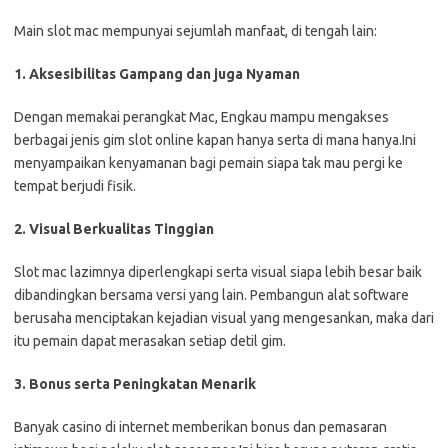
Main slot mac mempunyai sejumlah manfaat, di tengah lain:
1. Aksesibilitas Gampang dan juga Nyaman
Dengan memakai perangkat Mac, Engkau mampu mengakses
berbagai jenis gim slot online kapan hanya serta di mana hanya.Ini
menyampaikan kenyamanan bagi pemain siapa tak mau pergi ke
tempat berjudi fisik.
2. Visual Berkualitas Tinggian
Slot mac lazimnya diperlengkapi serta visual siapa lebih besar baik
dibandingkan bersama versi yang lain. Pembangun alat software
berusaha menciptakan kejadian visual yang mengesankan, maka dari
itu pemain dapat merasakan setiap detil gim.
3. Bonus serta Peningkatan Menarik
Banyak casino di internet memberikan bonus dan pemasaran