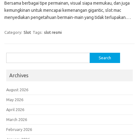
Bersama berbagai tipe permainan, visual siapa memukau, dan juga
kemungkinan untuk mencapai kemenangan gigantic, slot mac
menyediakan pengetahuan bermain-main yang tidak terlupakan.…
Category:
Slot
Tags:
slot resmi
Search
for:
Archives
August 2026
May 2026
April 2026
March 2026
February 2026