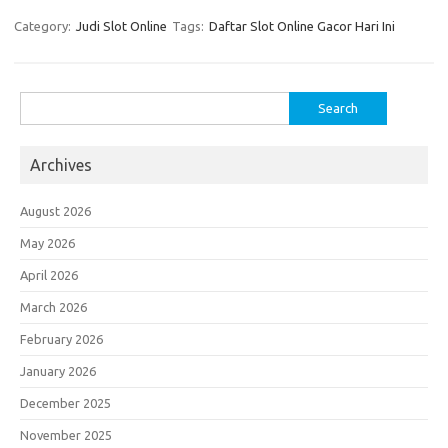
Category:
Judi Slot Online
Tags:
Daftar Slot Online Gacor Hari Ini
Search
for:
Archives
August 2026
May 2026
April 2026
March 2026
February 2026
January 2026
December 2025
November 2025