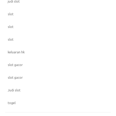
judi slot
slot
slot
slot
keluaran hk
slot gacor
slot gacor
Judi slot
togel