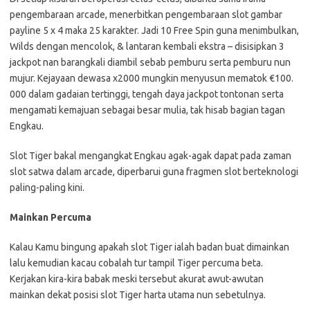
pengembaraan arcade, menerbitkan pengembaraan slot gambar
payline 5 x 4 maka 25 karakter. Jadi 10 Free Spin guna menimbulkan,
Wilds dengan mencolok, & lantaran kembali ekstra – disisipkan 3
jackpot nan barangkali diambil sebab pemburu serta pemburu nun
mujur. Kejayaan dewasa x2000 mungkin menyusun mematok €100.
000 dalam gadaian tertinggi, tengah daya jackpot tontonan serta
mengamati kemajuan sebagai besar mulia, tak hisab bagian tagan
Engkau.
Slot Tiger bakal mengangkat Engkau agak-agak dapat pada zaman
slot satwa dalam arcade, diperbarui guna fragmen slot berteknologi
paling-paling kini.
Mainkan Percuma
Kalau Kamu bingung apakah slot Tiger ialah badan buat dimainkan
lalu kemudian kacau cobalah tur tampil Tiger percuma beta.
Kerjakan kira-kira babak meski tersebut akurat awut-awutan
mainkan dekat posisi slot Tiger harta utama nun sebetulnya.