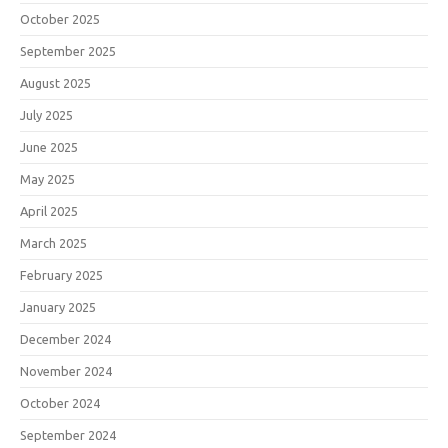
October 2025
September 2025
August 2025
July 2025
June 2025
May 2025
April 2025
March 2025
February 2025
January 2025
December 2024
November 2024
October 2024
September 2024